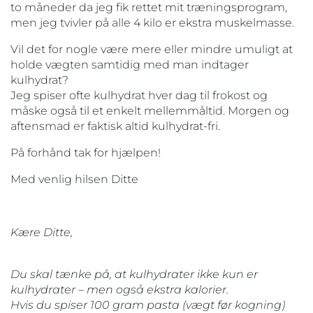
to måneder da jeg fik rettet mit træningsprogram,
men jeg tvivler på alle 4 kilo er ekstra muskelmasse.
Vil det for nogle være mere eller mindre umuligt at
holde vægten samtidig med man indtager
kulhydrat?
Jeg spiser ofte kulhydrat hver dag til frokost og
måske også til et enkelt mellemmåltid. Morgen og
aftensmad er faktisk altid kulhydrat-fri.
På forhånd tak for hjælpen!
Med venlig hilsen Ditte
Kære Ditte,
Du skal tænke på, at kulhydrater ikke kun er
kulhydrater – men også ekstra kalorier.
Hvis du spiser 100 gram pasta (vægt før kogning)