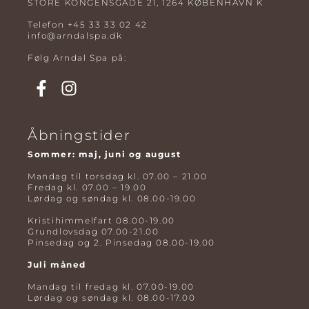
STORE KONGENSGADE 21, 1264 KØBENHAVN K
Telefon
+45 33 33 02 42
info@arndalspa.dk
Følg Arndal Spa på:
Åbningstider
Sommer: maj, juni og august
Mandag til torsdag kl. 07.00 – 21.00
Fredag kl. 07.00 – 19.00
Lørdag og søndag kl. 08.00-19.00
Kristihimmelfart 08.00-19.00
Grundlovsdag 07.00-21.00
Pinsedag og 2. Pinsedag 08.00-19.00
Juli måned
Mandag til fredag kl. 07.00-19.00
Lørdag og søndag kl. 08.00-17.00