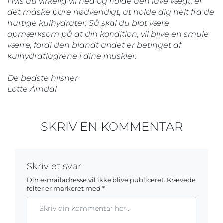
Hvis du virkelig vil ned og holde den lave vægt, er
det måske bare nødvendigt, at holde dig helt fra de
hurtige kulhydrater. Så skal du blot være
opmærksom på at din kondition, vil blive en smule
værre, fordi den blandt andet er betinget af
kulhydratlagrene i dine muskler.
De bedste hilsner
Lotte Arndal
SKRIV EN KOMMENTAR
Skriv et svar
Din e-mailadresse vil ikke blive publiceret.
Krævede
felter er markeret med
*
Kommentar