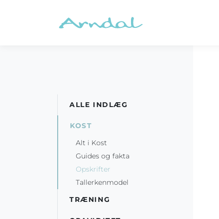
ALLE INDLÆG
KOST
Alt i Kost
Guides og fakta
Opskrifter
Tallerkenmodel
TRÆNING