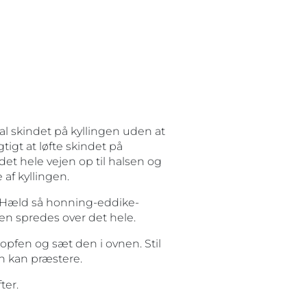
 skindet på kyllingen uden at
igt at løfte skindet på
et hele vejen op til halsen og
 af kyllingen.
. Hæld så honning-eddike-
n spredes over det hele.
opfen og sæt den i ovnen. Stil
vn kan præstere.
ter.