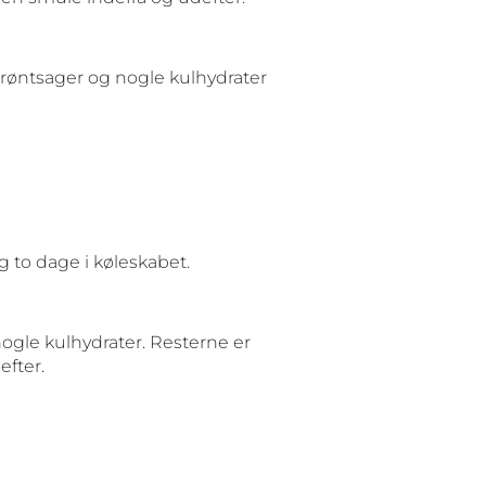
r grøntsager og nogle kulhydrater
g to dage i køleskabet.
le kulhydrater. Resterne er
efter.