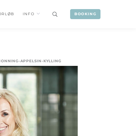
ORLØB
INFO
BOOKING
ONNING-APPELSIN-KYLLING