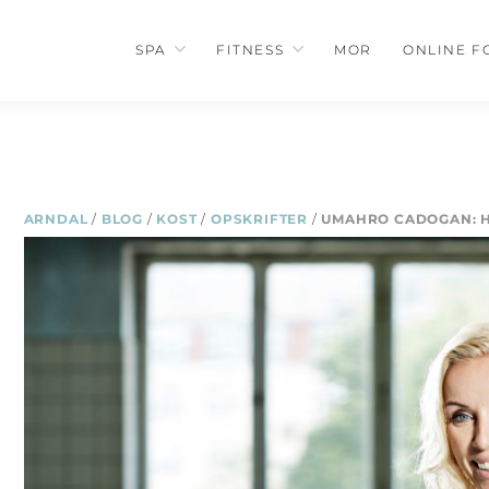
SPA
FITNESS
MOR
ONLINE F
ARNDAL
/
BLOG
/
KOST
/
OPSKRIFTER
/
UMAHRO CADOGAN: H