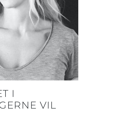
T I
 GERNE VIL