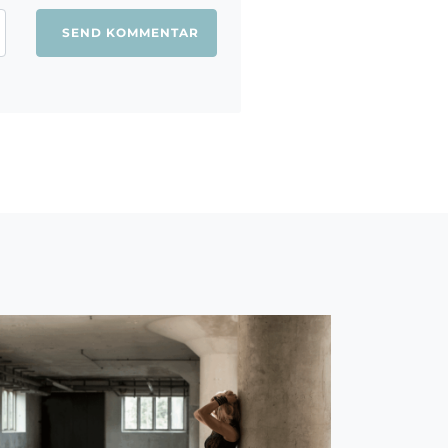
ang jeg kommenterer.