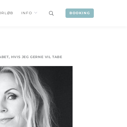
ORLØB
INFO
BOOKING
BET, HVIS JEG GERNE VIL TABE