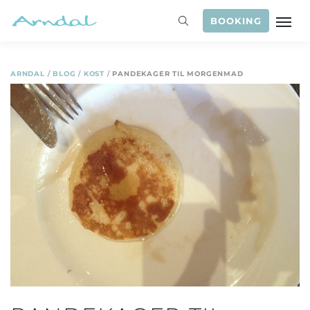
BOOKING
ARNDAL
/
BLOG
/
KOST
/
PANDEKAGER TIL MORGENMAD