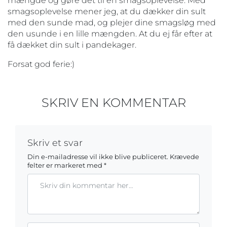
mængde og gøre det til en smagsoplevelse. Med
smagsoplevelse mener jeg, at du dækker din sult
med den sunde mad, og plejer dine smagsløg med
den usunde i en lille mængden. At du ej får efter at
få dækket din sult i pandekager.
Forsat god ferie:)
SKRIV EN KOMMENTAR
Skriv et svar
Din e-mailadresse vil ikke blive publiceret.
Krævede
felter er markeret med
*
Kommentar