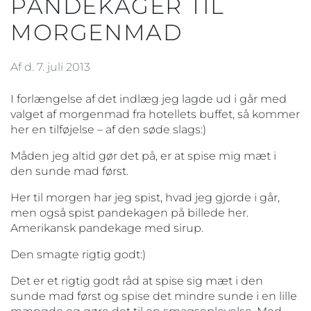
PANDEKAGER TIL
MORGENMAD
Af d. 7. juli 2013
I forlængelse af det indlæg jeg lagde ud i går med
valget af morgenmad fra hotellets buffet, så kommer
her en tilføjelse – af den søde slags:)
Måden jeg altid gør det på, er at spise mig mæt i
den sunde mad først.
Her til morgen har jeg spist, hvad jeg gjorde i går,
men også spist pandekagen på billede her.
Amerikansk pandekage med sirup.
Den smagte rigtig godt:)
Det er et rigtig godt råd at spise sig mæt i den
sunde mad først og spise det mindre sunde i en lille