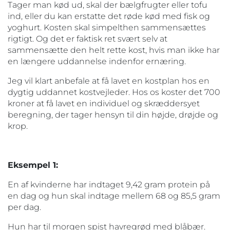
Tager man kød ud, skal der bælgfrugter eller tofu
ind, eller du kan erstatte det røde kød med fisk og
yoghurt. Kosten skal simpelthen sammensættes
rigtigt. Og det er faktisk ret svært selv at
sammensætte den helt rette kost, hvis man ikke har
en længere uddannelse indenfor ernæring.
Jeg vil klart anbefale at få lavet en kostplan hos en
dygtig uddannet kostvejleder. Hos os koster det 700
kroner at få lavet en individuel og skræddersyet
beregning, der tager hensyn til din højde, drøjde og
krop.
Eksempel 1:
En af kvinderne har indtaget 9,42 gram protein på
en dag og hun skal indtage mellem 68 og 85,5 gram
per dag.
Hun har til morgen spist havregrød med blåbær.