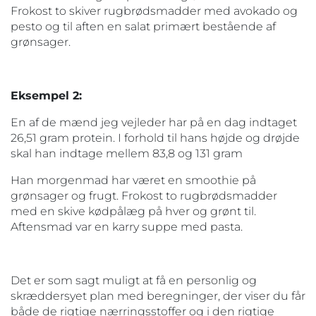
Frokost to skiver rugbrødsmadder med avokado og
pesto og til aften en salat primært bestående af
grønsager.
Eksempel 2:
En af de mænd jeg vejleder har på en dag indtaget
26,51 gram protein. I forhold til hans højde og drøjde
skal han indtage mellem 83,8 og 131 gram
Han morgenmad har været en smoothie på
grønsager og frugt. Frokost to rugbrødsmadder
med en skive kødpålæg på hver og grønt til.
Aftensmad var en karry suppe med pasta.
Det er som sagt muligt at få en personlig og
skræddersyet plan med beregninger, der viser du får
både de rigtige nærringsstoffer og i den rigtige