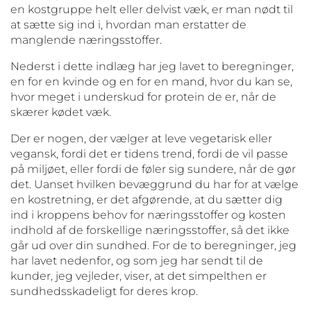
en kostgruppe helt eller delvist væk, er man nødt til
at sætte sig ind i, hvordan man erstatter de
manglende næringsstoffer.
Nederst i dette indlæg har jeg lavet to beregninger,
en for en kvinde og en for en mand, hvor du kan se,
hvor meget i underskud for protein de er, når de
skærer kødet væk.
Der er nogen, der vælger at leve vegetarisk eller
vegansk, fordi det er tidens trend, fordi de vil passe
på miljøet, eller fordi de føler sig sundere, når de gør
det. Uanset hvilken bevæggrund du har for at vælge
en kostretning, er det afgørende, at du sætter dig
ind i kroppens behov for næringsstoffer og kosten
indhold af de forskellige næringsstoffer, så det ikke
går ud over din sundhed. For de to beregninger, jeg
har lavet nedenfor, og som jeg har sendt til de
kunder, jeg vejleder, viser, at det simpelthen er
sundhedsskadeligt for deres krop.