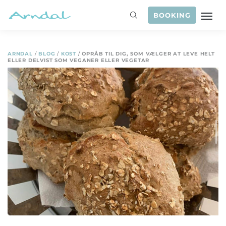
BOOKING
ARNDAL
/
BLOG
/
KOST
/
OPRÅB TIL DIG, SOM VÆLGER AT LEVE HELT
ELLER DELVIST SOM VEGANER ELLER VEGETAR