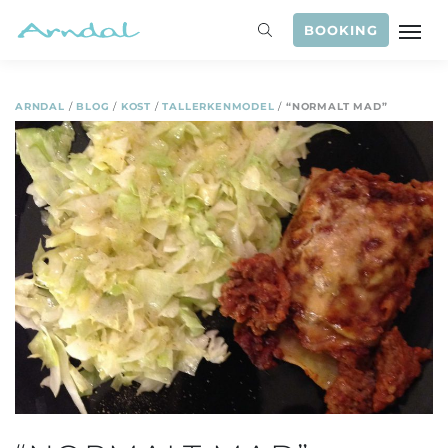
BOOKING
ARNDAL
/
BLOG
/
KOST
/
TALLERKENMODEL
/
“NORMALT MAD”