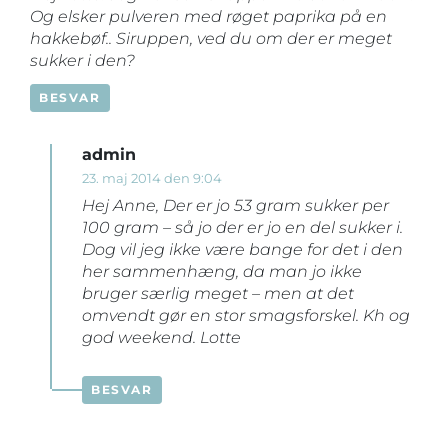
Og elsker pulveren med røget paprika på en
hakkebøf.. Siruppen, ved du om der er meget
sukker i den?
BESVAR
admin
23. maj 2014 den 9:04
Hej Anne, Der er jo 53 gram sukker per
100 gram – så jo der er jo en del sukker i.
Dog vil jeg ikke være bange for det i den
her sammenhæng, da man jo ikke
bruger særlig meget – men at det
omvendt gør en stor smagsforskel. Kh og
god weekend. Lotte
BESVAR