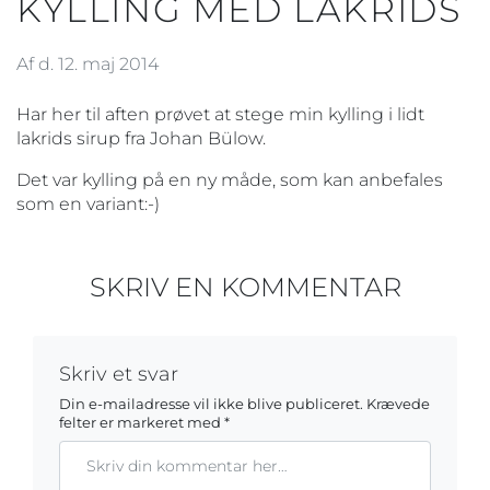
KYLLING MED LAKRIDS
Af d. 12. maj 2014
Har her til aften prøvet at stege min kylling i lidt
lakrids sirup fra Johan Bülow.
Det var kylling på en ny måde, som kan anbefales
som en variant:-)
SKRIV EN KOMMENTAR
Skriv et svar
Din e-mailadresse vil ikke blive publiceret.
Krævede
felter er markeret med
*
Kommentar