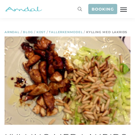
BOOKING
ARNDAL
/
BLOG
/
KOST
/
TALLERKENMODEL
/
KYLLING MED LAKRIDS