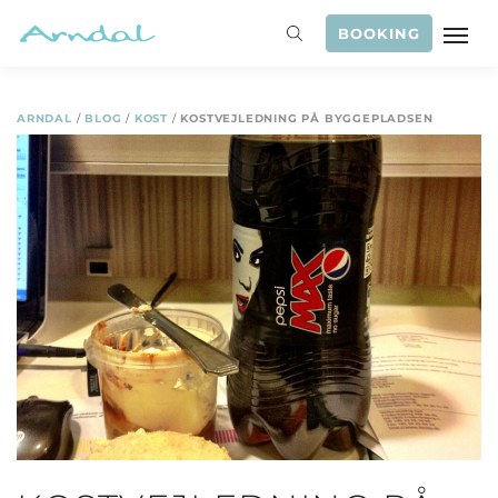
BOOKING
ARNDAL
/
BLOG
/
KOST
/
KOSTVEJLEDNING PÅ BYGGEPLADSEN