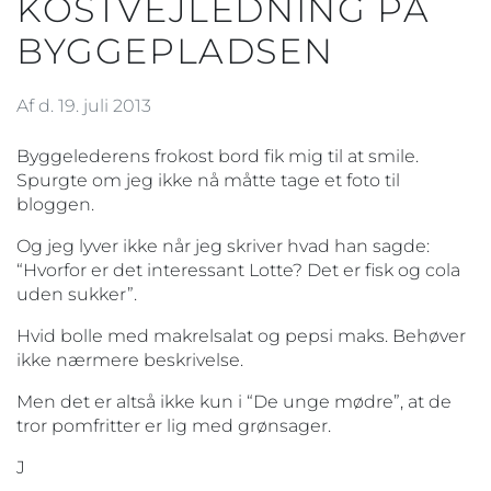
KOSTVEJLEDNING PÅ
BYGGEPLADSEN
Af d. 19. juli 2013
Byggelederens frokost bord fik mig til at smile.
Spurgte om jeg ikke nå måtte tage et foto til
bloggen.
Og jeg lyver ikke når jeg skriver hvad han sagde:
“Hvorfor er det interessant Lotte? Det er fisk og cola
uden sukker”.
Hvid bolle med makrelsalat og pepsi maks. Behøver
ikke nærmere beskrivelse.
Men det er altså ikke kun i “De unge mødre”, at de
tror pomfritter er lig med grønsager.
J