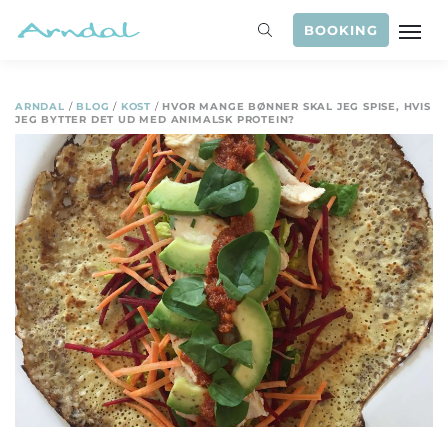
BOOKING
ARNDAL
/
BLOG
/
KOST
/
HVOR MANGE BØNNER SKAL JEG SPISE, HVIS
JEG BYTTER DET UD MED ANIMALSK PROTEIN?