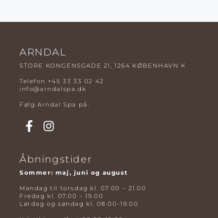
ARNDAL
STORE KONGENSGADE 21, 1264 KØBENHAVN K
Telefon
+45 33 33 02 42
info@arndalspa.dk
Følg Arndal Spa på:
Åbningstider
Sommer: maj, juni og august
Mandag til torsdag kl. 07.00 – 21.00
Fredag kl. 07.00 – 19.00
Lørdag og søndag kl. 08.00-19.00