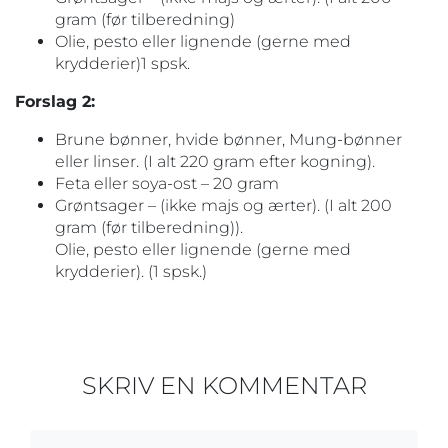
gram (før tilberedning)
Olie, pesto eller lignende (gerne med
krydderier)1 spsk.
Forslag 2:
Brune bønner, hvide bønner, Mung‐bønner
eller linser. (I alt 220 gram efter kogning).
Feta eller soya‐ost – 20 gram
Grøntsager – (ikke majs og ærter). (I alt 200
gram (før tilberedning)).
Olie, pesto eller lignende (gerne med
krydderier). (1 spsk.)
SKRIV EN KOMMENTAR