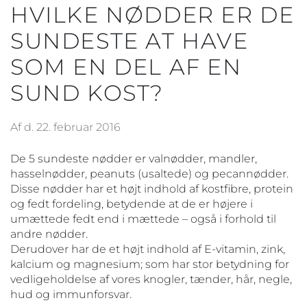
HVILKE NØDDER ER DE
SUNDESTE AT HAVE
SOM EN DEL AF EN
SUND KOST?
Af d. 22. februar 2016
De 5 sundeste nødder er valnødder, mandler,
hasselnødder, peanuts (usaltede) og pecannødder.
Disse nødder har et højt indhold af kostfibre, protein
og fedt fordeling, betydende at de er højere i
umættede fedt end i mættede – også i forhold til
andre nødder.
Derudover har de et højt indhold af E-vitamin, zink,
kalcium og magnesium; som har stor betydning for
vedligeholdelse af vores knogler, tænder, hår, negle,
hud og immunforsvar.