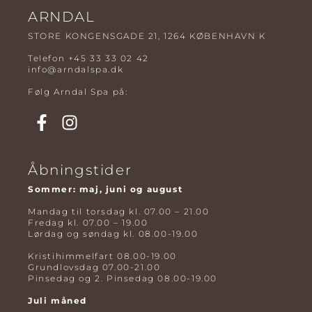
ARNDAL
STORE KONGENSGADE 21, 1264 KØBENHAVN K
Telefon
+45 33 33 02 42
info@arndalspa.dk
Følg Arndal Spa på:
Åbningstider
Sommer: maj, juni og august
Mandag til torsdag kl. 07.00 – 21.00
Fredag kl. 07.00 – 19.00
Lørdag og søndag kl. 08.00-19.00
Kristihimmelfart 08.00-19.00
Grundlovsdag 07.00-21.00
Pinsedag og 2. Pinsedag 08.00-19.00
Juli måned