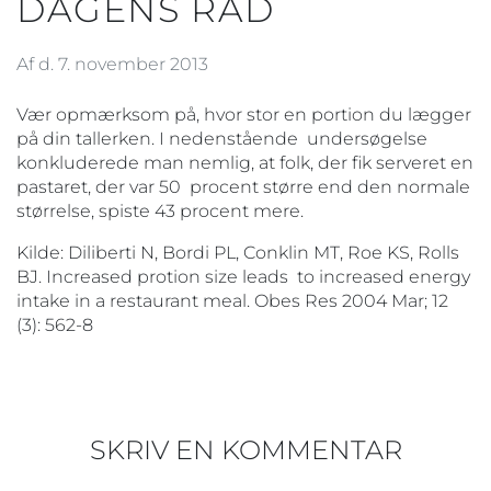
DAGENS RÅD
Af d. 7. november 2013
Vær opmærksom på, hvor stor en portion du lægger
på din tallerken. I nedenstående undersøgelse
konkluderede man nemlig, at folk, der fik serveret en
pastaret, der var 50 procent større end den normale
størrelse, spiste 43 procent mere.
Kilde: Diliberti N, Bordi PL, Conklin MT, Roe KS, Rolls
BJ. Increased protion size leads to increased energy
intake in a restaurant meal. Obes Res 2004 Mar; 12
(3): 562-8
SKRIV EN KOMMENTAR