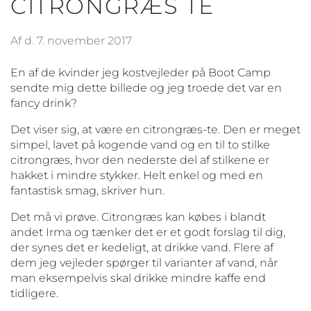
CITRONGRÆS TE
Af d. 7. november 2017
En af de kvinder jeg kostvejleder på Boot Camp
sendte mig dette billede og jeg troede det var en
fancy drink
?
Det viser sig, at være en citrongræs-te. Den er meget
simpel, lavet på kogende vand og en til to stilke
citrongræs, hvor den nederste del af stilkene er
hakket i mindre stykker. Helt enkel og med en
fantastisk smag, skriver hun.
Det må vi prøve. Citrongræs kan købes i blandt
andet Irma og tænker det er et godt forslag til dig,
der synes det er kedeligt, at drikke vand. Flere af
dem jeg vejleder spørger til varianter af vand, når
man eksempelvis skal drikke mindre kaffe end
tidligere.