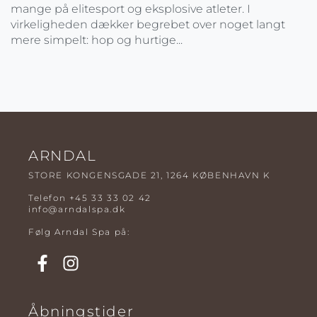
mange på elitesport og eksplosive atleter. I
virkeligheden dækker begrebet over noget langt
mere simpelt: hop og hurtige...
ARNDAL
STORE KONGENSGADE 21, 1264 KØBENHAVN K
Telefon
+45 33 33 02 42
info@arndalspa.dk
Følg Arndal Spa på:
Åbningstider