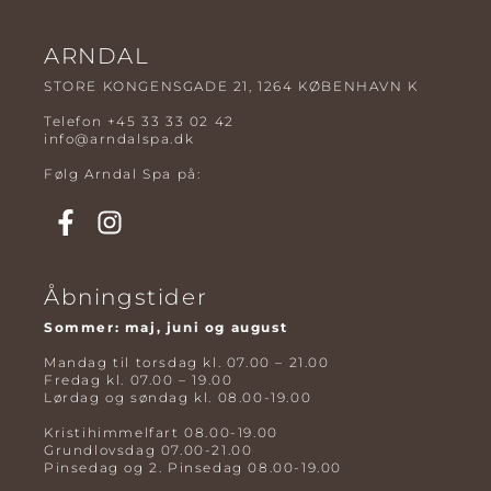
ARNDAL
STORE KONGENSGADE 21, 1264 KØBENHAVN K
Telefon
+45 33 33 02 42
info@arndalspa.dk
Følg Arndal Spa på:
Åbningstider
Sommer: maj, juni og august
Mandag til torsdag kl. 07.00 – 21.00
Fredag kl. 07.00 – 19.00
Lørdag og søndag kl. 08.00-19.00
Kristihimmelfart 08.00-19.00
Grundlovsdag 07.00-21.00
Pinsedag og 2. Pinsedag 08.00-19.00