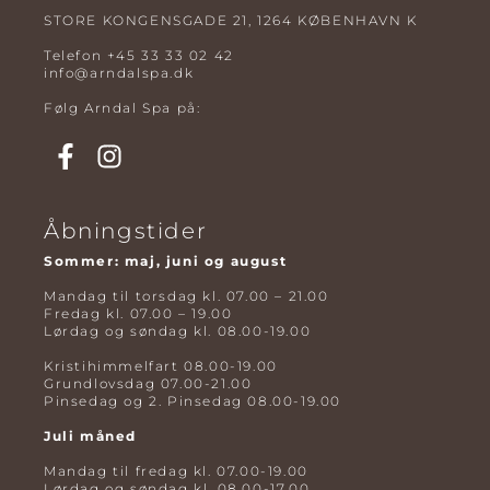
STORE KONGENSGADE 21, 1264 KØBENHAVN K
Telefon
+45 33 33 02 42
info@arndalspa.dk
Følg Arndal Spa på:
Åbningstider
Sommer: maj, juni og august
Mandag til torsdag kl. 07.00 – 21.00
Fredag kl. 07.00 – 19.00
Lørdag og søndag kl. 08.00-19.00
Kristihimmelfart 08.00-19.00
Grundlovsdag 07.00-21.00
Pinsedag og 2. Pinsedag 08.00-19.00
Juli måned
Mandag til fredag kl. 07.00-19.00
Lørdag og søndag kl. 08.00-17.00