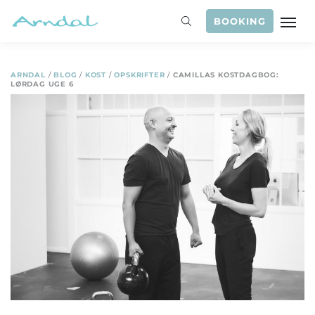
BOOKING
ARNDAL
/
BLOG
/
KOST
/
OPSKRIFTER
/
CAMILLAS KOSTDAGBOG:
LØRDAG UGE 6