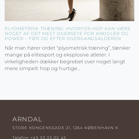
PLYOMETRISK TRÆNING: HVORFOR HOP KAN VÆRE
NOGET AF DET MEST OVERSETE FOR KNOGLER OG
POWER – FØR OG EFTER OVERGANGSALDEREN
Når man hører ordet “plyometrisk træning”, tænker
mange på elitesport og eksplosive atleter. I
virkeligheden dækker begrebet over noget langt
mere simpelt: hop og hurtige...
ARNDAL
STORE KONGENSGADE 21, 1264 KØBENHAVN K
Telefon
+45 33 33 02 42