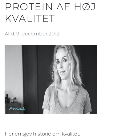
PROTEIN AF HØJ
KVALITET
Af d. 9. december 2012
Her en sjov historie om kvalitet.