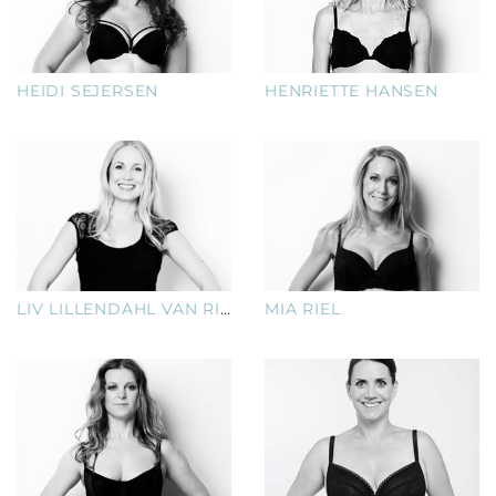
HEIDI SEJERSEN
HENRIETTE HANSEN
LIV LILLENDAHL VAN RIJN
MIA RIEL