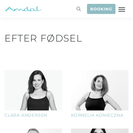
BOOKING
EFTER FØDSEL
CLARA ANDERSEN
KORNELIA KONIECZNA