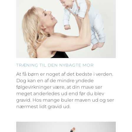
TRÆNING TIL DEN NYBAGTE MOR
At få børn er noget af det bedste i verden.
Dog kan en af de mindre yndede
følgevirkninger være, at din mave ser
meget anderledes ud end før du blev
gravid. Hos mange buler maven ud og ser
nærmest lidt gravid ud.