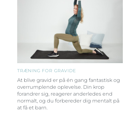
TRÆNING FOR GRAVIDE
At blive gravid er på én gang fantastisk og
overrumplende oplevelse. Din krop
forandrer sig, reagerer anderledes end
normalt, og du forbereder dig mentalt på
at få et barn.