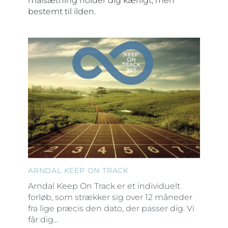
målsætning holder dig kærligt, men
bestemt til ilden.
ARNDAL KEEP ON TRACK
Arndal Keep On Track er et individuelt
forløb, som strækker sig over 12 måneder
fra lige præcis den dato, der passer dig. Vi
får dig...