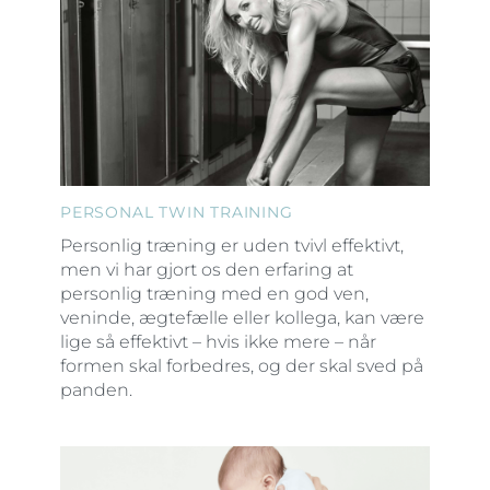
PERSONAL TWIN TRAINING
Personlig træning er uden tvivl effektivt,
men vi har gjort os den erfaring at
personlig træning med en god ven,
veninde, ægtefælle eller kollega, kan være
lige så effektivt – hvis ikke mere – når
formen skal forbedres, og der skal sved på
panden.