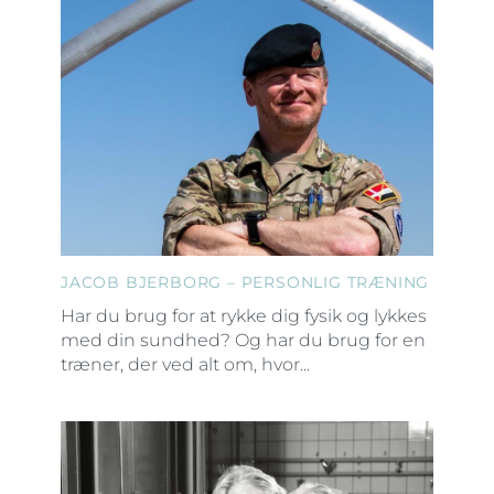
JACOB BJERBORG – PERSONLIG TRÆNING
Har du brug for at rykke dig fysik og lykkes
med din sundhed? Og har du brug for en
træner, der ved alt om, hvor...