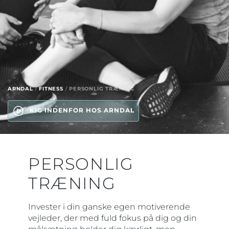
ARNDAL
/
FITNESS
/
PERSONLIG TRÆNING
KIG INDENFOR HOS ARNDAL
PERSONLIG
TRÆNING
Invester i din ganske egen motiverende
vejleder, der med fuld fokus på dig og din