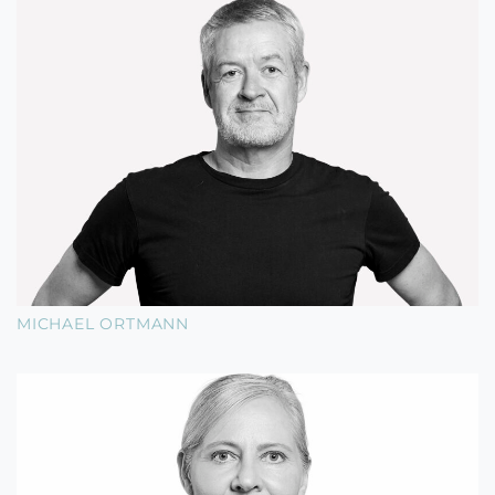
MICHAEL ORTMANN