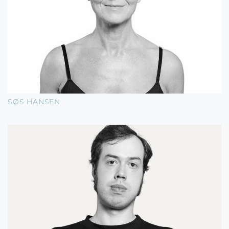
SØS HANSEN