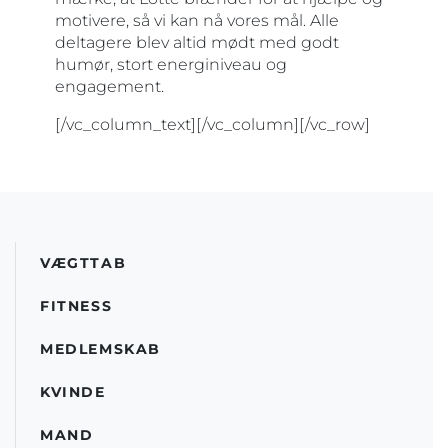
motivere, så vi kan nå vores mål. Alle
deltagere blev altid mødt med godt
humør, stort energiniveau og
engagement.
[/vc_column_text][/vc_column][/vc_row]
VÆGTTAB
FITNESS
MEDLEMSKAB
KVINDE
MAND