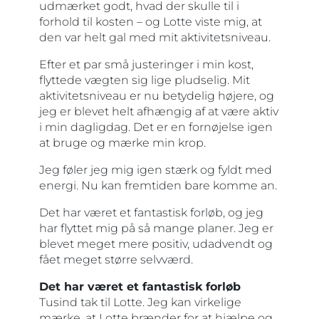
udmærket godt, hvad der skulle til i
forhold til kosten – og Lotte viste mig, at
den var helt gal med mit aktivitetsniveau.
Efter et par små justeringer i min kost,
flyttede vægten sig lige pludselig. Mit
aktivitetsniveau er nu betydelig højere, og
jeg er blevet helt afhængig af at være aktiv
i min dagligdag. Det er en fornøjelse igen
at bruge og mærke min krop.
Jeg føler jeg mig igen stærk og fyldt med
energi. Nu kan fremtiden bare komme an.
Det har været et fantastisk forløb, og jeg
har flyttet mig på så mange planer. Jeg er
blevet meget mere positiv, udadvendt og
fået meget større selvværd.
Det har været et fantastisk forløb
Tusind tak til Lotte. Jeg kan virkelige
mærke, at Lotte brænder for at hjælpe og