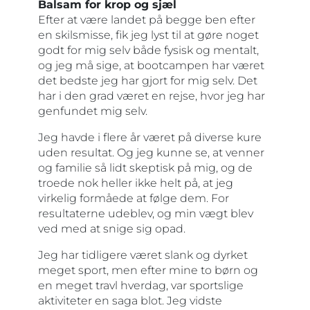
Balsam for krop og sjæl
Efter at være landet på begge ben efter
en skilsmisse, fik jeg lyst til at gøre noget
godt for mig selv både fysisk og mentalt,
og jeg må sige, at bootcampen har været
det bedste jeg har gjort for mig selv. Det
har i den grad været en rejse, hvor jeg har
genfundet mig selv.
Jeg havde i flere år været på diverse kure
uden resultat. Og jeg kunne se, at venner
og familie så lidt skeptisk på mig, og de
troede nok heller ikke helt på, at jeg
virkelig formåede at følge dem. For
resultaterne udeblev, og min vægt blev
ved med at snige sig opad.
Jeg har tidligere været slank og dyrket
meget sport, men efter mine to børn og
en meget travl hverdag, var sportslige
aktiviteter en saga blot. Jeg vidste