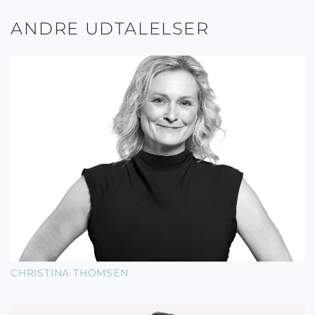
ANDRE UDTALELSER
CHRISTINA THOMSEN