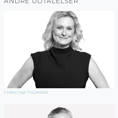
ANDRE UDTALELSER
CHRISTINA THOMSEN