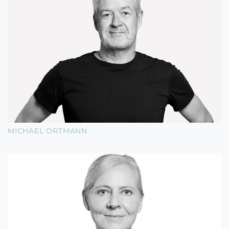
MICHAEL ORTMANN