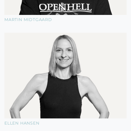
MARTIN MIDTGAARD
ELLEN HANSEN