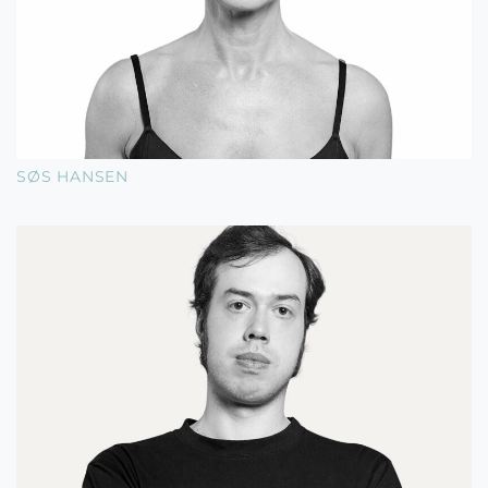
SØS HANSEN