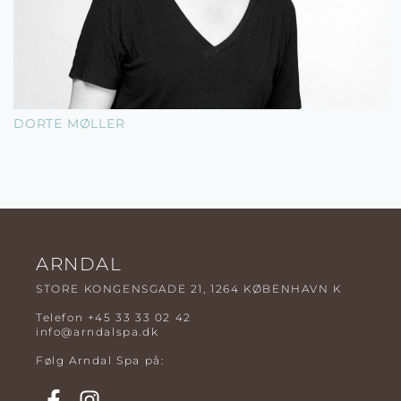
DORTE MØLLER
ARNDAL
STORE KONGENSGADE 21, 1264 KØBENHAVN K
Telefon
+45 33 33 02 42
info@arndalspa.dk
Følg Arndal Spa på: