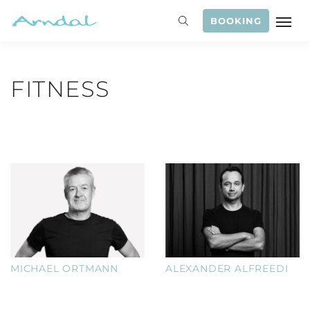
BOOKING
FITNESS
MICHAEL ORTMANN
ALEXANDER ALFREEDI