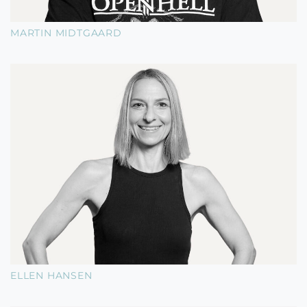
MARTIN MIDTGAARD
ELLEN HANSEN