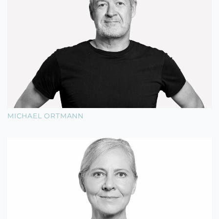
MICHAEL ORTMANN