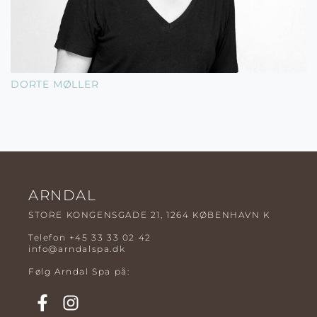
DORTE MØLLER
ARNDAL
STORE KONGENSGADE 21, 1264 KØBENHAVN K
Telefon
+45 33 33 02 42
info@arndalspa.dk
Følg Arndal Spa på: