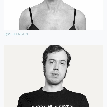
SØS HANSEN