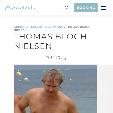
BOOKING
ARNDAL
/
TESTIMONIALS
/
MAND
/
THOMAS BLOCH
NIELSEN
THOMAS BLOCH
NIELSEN
Tabt 10 kg.