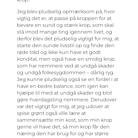
Jeg blev pludselig opmærksom på, hvor
vigtig det er, at passe på kroppen for at
bevare en sund og stærk krop, som skal
stå imod mange ting igennem livet, og
derfor blev det pludselig vigtigt for mig, at
starte den sunde livsstil op og finde den
røde tråd og ikke kun have et godt
kondital, men også have en smidig krop,
som har nemmere ved at undgå skader
og undgå folkesygdommen – dårlig ryg.
Jeg kunne pludselig også se en fordel i at
have en bedre balance, som igen kan
hjælpe til med at undgå skader og blot
gøre hverdagsting nemmere. Derudover
var det vigtigt for mig, at jeg udover at
spise grønt også ville lære at
sammensætte min kost, som min krop
gerne vil have det, så min krop får den
næring den har brug for og har større