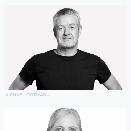
MICHAEL ORTMANN