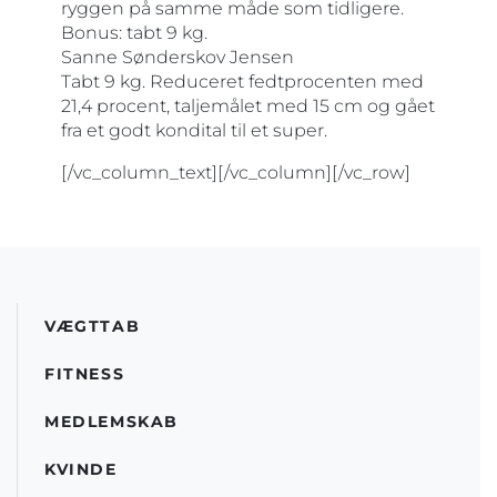
ryggen på samme måde som tidligere.
Bonus: tabt 9 kg.
Sanne Sønderskov Jensen
Tabt 9 kg. Reduceret fedtprocenten med
21,4 procent, taljemålet med 15 cm og gået
fra et godt kondital til et super.
[/vc_column_text][/vc_column][/vc_row]
VÆGTTAB
FITNESS
MEDLEMSKAB
KVINDE