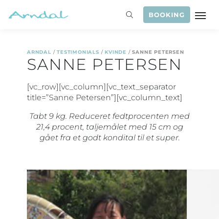
BOOKING
ARNDAL
/
TESTIMONIALS
/
KVINDE
/
SANNE PETERSEN
SANNE PETERSEN
[vc_row][vc_column][vc_text_separator
title=”Sanne Petersen”][vc_column_text]
Tabt 9 kg. Reduceret fedtprocenten med
21,4 procent, taljemålet med 15 cm og
gået fra et godt kondital til et super.