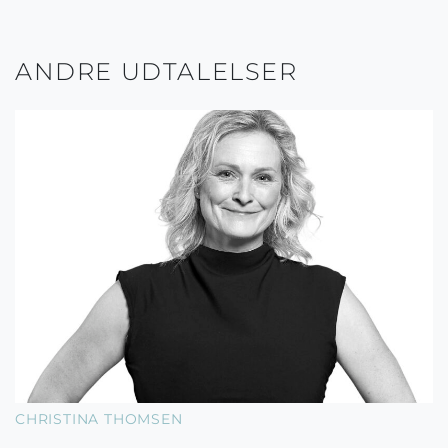
ANDRE UDTALELSER
CHRISTINA THOMSEN