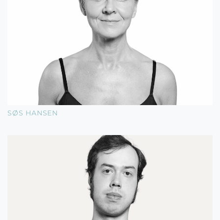
SØS HANSEN