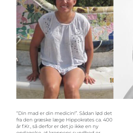
“Din mad er din medicin!”. Sådan lød det
fra den græske læge Hippokrates ca. 400
år f.Kr., så derfor er det jo ikke en ny
opdagelse, at kroppens sundhed er