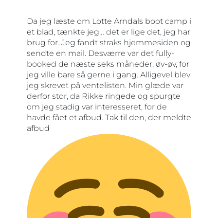
Da jeg læste om Lotte Arndals boot camp i
et blad, tænkte jeg… det er lige det, jeg har
brug for. Jeg fandt straks hjemmesiden og
sendte en mail. Desværre var det fully-
booked de næste seks måneder, øv-øv, for
jeg ville bare så gerne i gang. Alligevel blev
jeg skrevet på ventelisten. Min glæde var
derfor stor, da Rikke ringede og spurgte
om jeg stadig var interesseret, for de
havde fået et afbud. Tak til den, der meldte
afbud