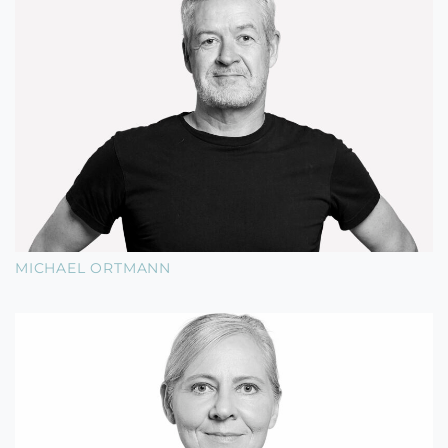
MICHAEL ORTMANN