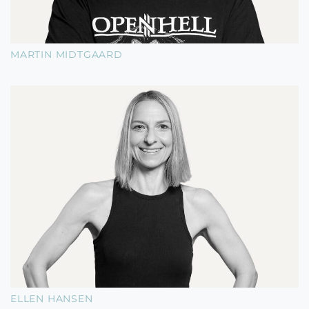
MARTIN MIDTGAARD
ELLEN HANSEN