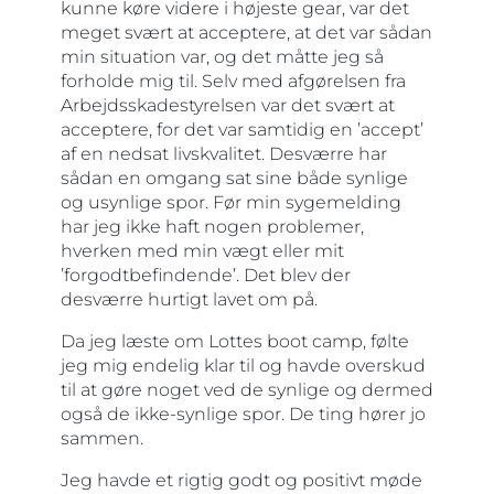
kunne køre videre i højeste gear, var det
meget svært at acceptere, at det var sådan
min situation var, og det måtte jeg så
forholde mig til. Selv med afgørelsen fra
Arbejdsskadestyrelsen var det svært at
acceptere, for det var samtidig en ’accept’
af en nedsat livskvalitet. Desværre har
sådan en omgang sat sine både synlige
og usynlige spor. Før min sygemelding
har jeg ikke haft nogen problemer,
hverken med min vægt eller mit
’forgodtbefindende’. Det blev der
desværre hurtigt lavet om på.
Da jeg læste om Lottes boot camp, følte
jeg mig endelig klar til og havde overskud
til at gøre noget ved de synlige og dermed
også de ikke-synlige spor. De ting hører jo
sammen.
Jeg havde et rigtig godt og positivt møde