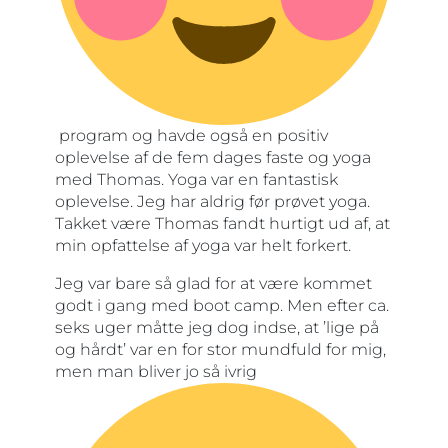
program og havde også en positiv
oplevelse af de fem dages faste og yoga
med Thomas. Yoga var en fantastisk
oplevelse. Jeg har aldrig før prøvet yoga.
Takket være Thomas fandt hurtigt ud af, at
min opfattelse af yoga var helt forkert.
Jeg var bare så glad for at være kommet
godt i gang med boot camp. Men efter ca.
seks uger måtte jeg dog indse, at ’lige på
og hårdt’ var en for stor mundfuld for mig,
men man bliver jo så ivrig