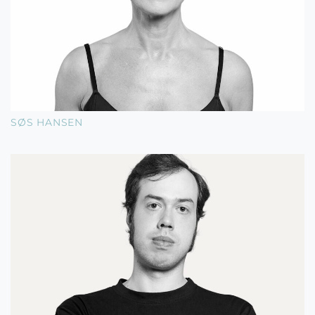
SØS HANSEN