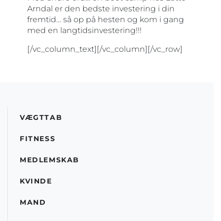
Arndal er den bedste investering i din
fremtid… så op på hesten og kom i gang
med en langtidsinvestering!!!
[/vc_column_text][/vc_column][/vc_row]
VÆGTTAB
FITNESS
MEDLEMSKAB
KVINDE
MAND