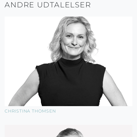
ANDRE UDTALELSER
CHRISTINA THOMSEN