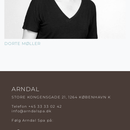
DORTE MØLLER
ARNDAL
STORE KONGENSGADE 21, 1264 KØBENHAVN K
Telefon
+45 33 33 02 42
info@arndalspa.dk
Følg Arndal Spa på: