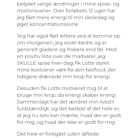
betydet varige ændringer i mine spise- og
motionsvaner. Over forløbets 12 uger har
jeg fået mere energi til min skoledag og
øget koncentrationsevne.
Jeg har også fået lettere ved at komme op
om morgenen, jeg sover bedre og er
generelt gladere og friskere end før. Med
en positiv liste over de madvarer, jeg
SKULLE spise hver dag, fik Lotte styret
mine kostvaner væk fra den fastfood, der
tidligere drænede min krop for energi.
Desuden fik Lotte motiveret mig til at
bruge min krop, da energi skaber energi.
Sammenlagt har det ændret min livsstil
fuldstændigt, og det bedste af det hele er,
at jeg nu selv kan mærke, hvad der er godt
for mig, og hvad der ikke er godt for mig.
Det hele er foregået uden løftede