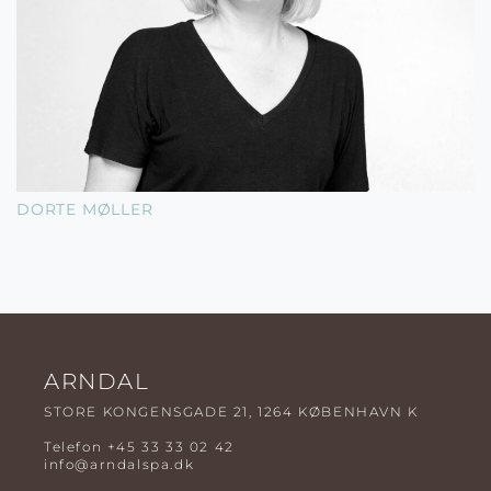
DORTE MØLLER
ARNDAL
STORE KONGENSGADE 21, 1264 KØBENHAVN K
Telefon
+45 33 33 02 42
info@arndalspa.dk