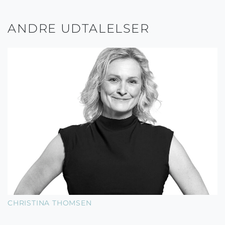
ANDRE UDTALELSER
CHRISTINA THOMSEN