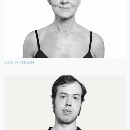
SØS HANSEN