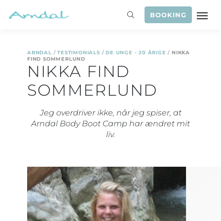
BOOKING
ARNDAL
/
TESTIMONIALS
/
DE UNGE - 20 ÅRIGE
/
NIKKA
FIND SOMMERLUND
NIKKA FIND
SOMMERLUND
Jeg overdriver ikke, når jeg spiser, at
Arndal Body Boot Camp har ændret mit
liv.