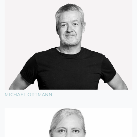
MICHAEL ORTMANN