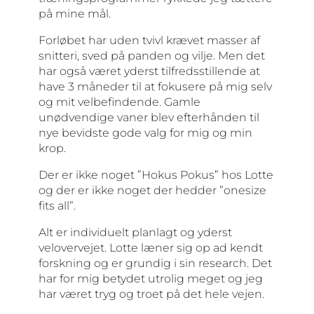
på mine mål.
Forløbet har uden tvivl krævet masser af
snitteri, sved på panden og vilje. Men det
har også været yderst tilfredsstillende at
have 3 måneder til at fokusere på mig selv
og mit velbefindende. Gamle
unødvendige vaner blev efterhånden til
nye bevidste gode valg for mig og min
krop.
Der er ikke noget ”Hokus Pokus” hos Lotte
og der er ikke noget der hedder ”onesize
fits all”.
Alt er individuelt planlagt og yderst
velovervejet. Lotte læner sig op ad kendt
forskning og er grundig i sin research. Det
har for mig betydet utrolig meget og jeg
har været tryg og troet på det hele vejen.