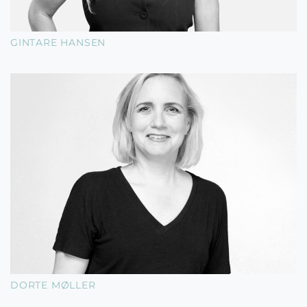
GINTARE HANSEN
DORTE MØLLER