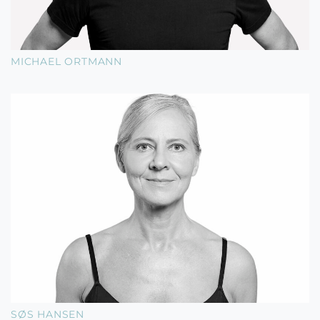
MICHAEL ORTMANN
SØS HANSEN