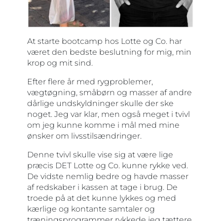
At starte bootcamp hos Lotte og Co. har
været den bedste beslutning for mig, min
krop og mit sind.
Efter flere år med rygproblemer,
vægtøgning, småbørn og masser af andre
dårlige undskyldninger skulle der ske
noget. Jeg var klar, men også meget i tvivl
om jeg kunne komme i mål med mine
ønsker om livsstilsændringer.
Denne tvivl skulle vise sig at være lige
præcis DET Lotte og Co. kunne rykke ved.
De vidste nemlig bedre og havde masser
af redskaber i kassen at tage i brug. De
troede på at det kunne lykkes og med
kærlige og kontante samtaler og
træningsprogrammer rykkede jeg tættere