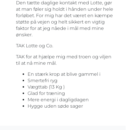
Den tætte daglige kontakt med Lotte, gør
at man føler sig holdt i hånden under hele
forløbet. For mig har det været en kæmpe
støtte på vejen og helt sikkert en vigtig
faktor for at jeg nåede i mål med mine
ønsker.
TAK Lotte og Co.
TAK for at hjælpe mig med troen og viljen
til at nå mine mål.
En stærk krop at blive gammel i
Smertefri ryg
Vægttab (13 Kg )
Glad for træning
Mere energi i dagligdagen
Hygge uden søde sager