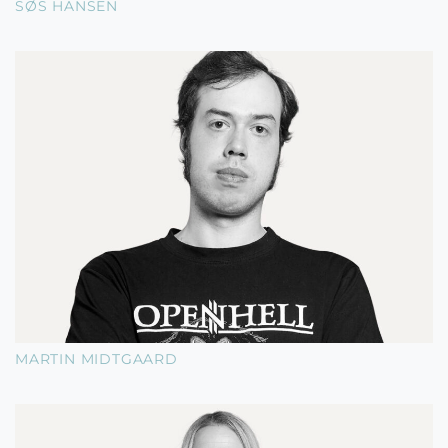
SØS HANSEN
MARTIN MIDTGAARD