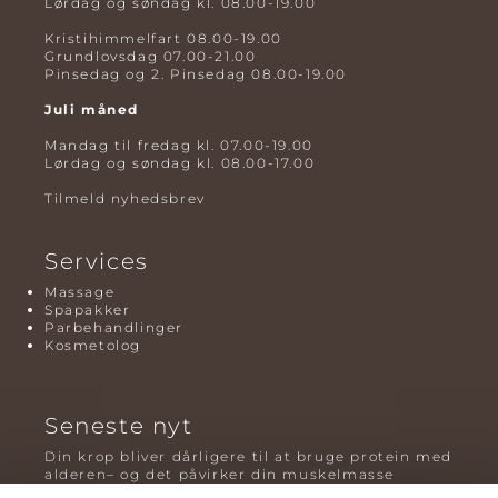
Lørdag og søndag kl. 08.00-19.00
Kristihimmelfart 08.00-19.00
Grundlovsdag 07.00-21.00
Pinsedag og 2. Pinsedag 08.00-19.00
Juli måned
Mandag til fredag kl. 07.00-19.00
Lørdag og søndag kl. 08.00-17.00
Tilmeld nyhedsbrev
Services
Massage
Spapakker
Parbehandlinger
Kosmetolog
Seneste nyt
Din krop bliver dårligere til at bruge protein med
alderen– og det påvirker din muskelmasse