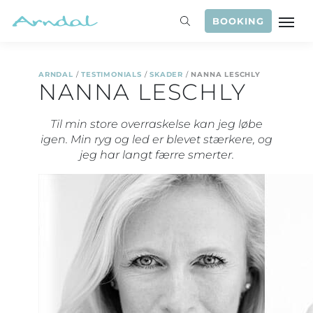
BOOKING
ARNDAL
/
TESTIMONIALS
/
SKADER
/
NANNA LESCHLY
NANNA LESCHLY
Til min store overraskelse kan jeg løbe
igen. Min ryg og led er blevet stærkere, og
jeg har langt færre smerter.