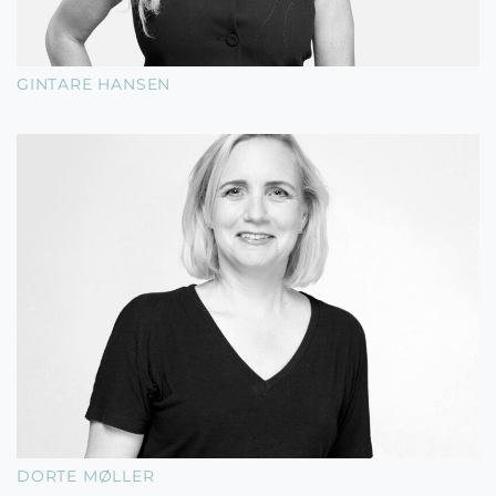
GINTARE HANSEN
DORTE MØLLER