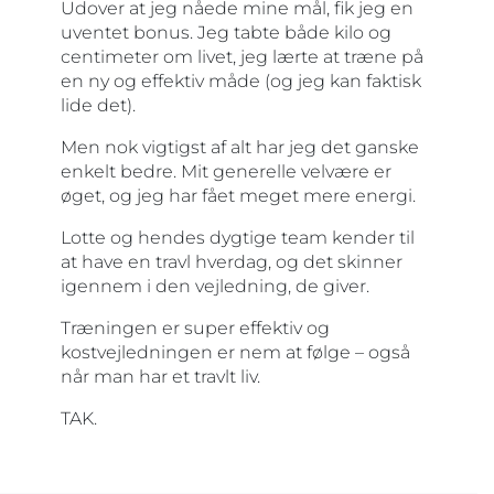
Udover at jeg nåede mine mål, fik jeg en
uventet bonus. Jeg tabte både kilo og
centimeter om livet, jeg lærte at træne på
en ny og effektiv måde (og jeg kan faktisk
lide det).
Men nok vigtigst af alt har jeg det ganske
enkelt bedre. Mit generelle velvære er
øget, og jeg har fået meget mere energi.
Lotte og hendes dygtige team kender til
at have en travl hverdag, og det skinner
igennem i den vejledning, de giver.
Træningen er super effektiv og
kostvejledningen er nem at følge – også
når man har et travlt liv.
TAK.