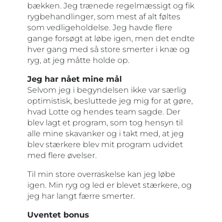
bækken. Jeg trænede regelmæssigt og fik
rygbehandlinger, som mest af alt føltes
som vedligeholdelse. Jeg havde flere
gange forsøgt at løbe igen, men det endte
hver gang med så store smerter i knæ og
ryg, at jeg måtte holde op.
Jeg har nået mine mål
Selvom jeg i begyndelsen ikke var særlig
optimistisk, besluttede jeg mig for at gøre,
hvad Lotte og hendes team sagde. Der
blev lagt et program, som tog hensyn til
alle mine skavanker og i takt med, at jeg
blev stærkere blev mit program udvidet
med flere øvelser.
Til min store overraskelse kan jeg løbe
igen. Min ryg og led er blevet stærkere, og
jeg har langt færre smerter.
Uventet bonus