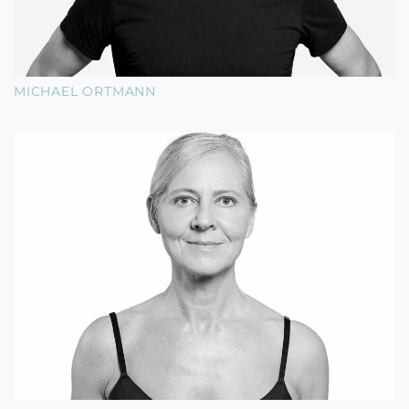
MICHAEL ORTMANN