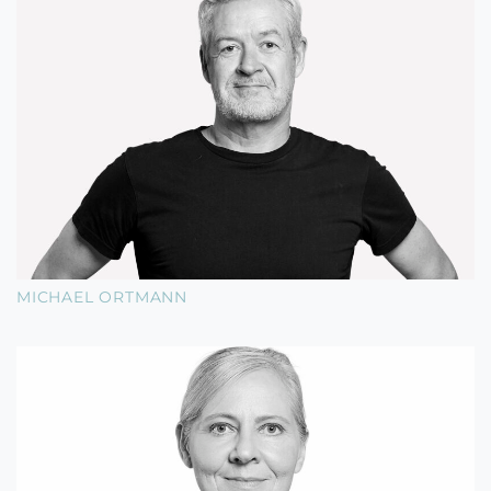
MICHAEL ORTMANN