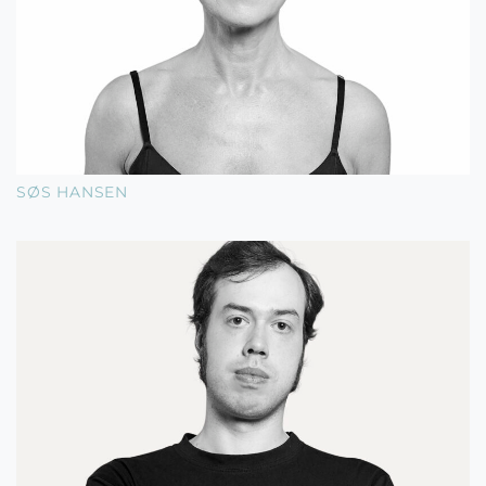
SØS HANSEN