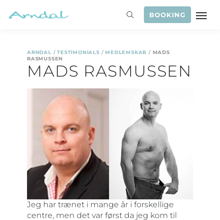
BOOKING
ARNDAL
/
TESTIMONIALS
/
MEDLEMSKAB
/
MADS
RASMUSSEN
MADS RASMUSSEN
Jeg har trænet i mange år i forskellige
centre, men det var først da jeg kom til