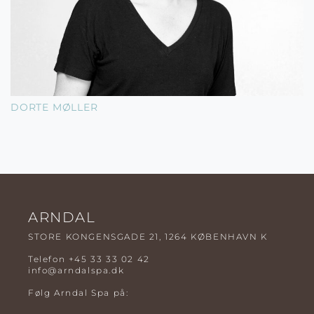
DORTE MØLLER
ARNDAL
STORE KONGENSGADE 21, 1264 KØBENHAVN K
Telefon
+45 33 33 02 42
info@arndalspa.dk
Følg Arndal Spa på: