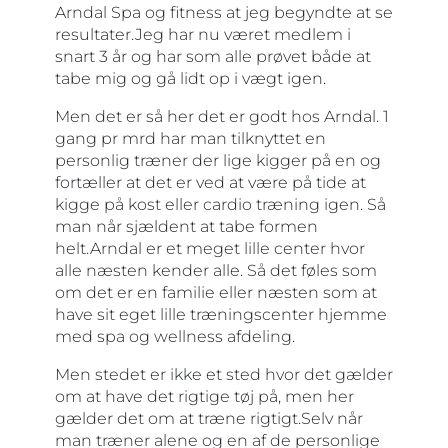
Arndal Spa og fitness at jeg begyndte at se
resultater.Jeg har nu været medlem i
snart 3 år og har som alle prøvet både at
tabe mig og gå lidt op i vægt igen.
Men det er så her det er godt hos Arndal. 1
gang pr mrd har man tilknyttet en
personlig træner der lige kigger på en og
fortæller at det er ved at være på tide at
kigge på kost eller cardio træning igen. Så
man når sjældent at tabe formen
helt.Arndal er et meget lille center hvor
alle næsten kender alle. Så det føles som
om det er en familie eller næsten som at
have sit eget lille træningscenter hjemme
med spa og wellness afdeling.
Men stedet er ikke et sted hvor det gælder
om at have det rigtige tøj på, men her
gælder det om at træne rigtigt.Selv når
man træner alene og en af de personlige