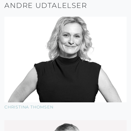
ANDRE UDTALELSER
CHRISTINA THOMSEN