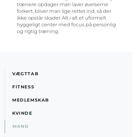
trænere opdager man laver øvelserne
forkert, bliver man lige rettet ind, så der
ikke opstår skader.Alt i alt et uformelt
hyggeligt center med focus på personlig
og rigtig træning.
VÆGTTAB
FITNESS
MEDLEMSKAB
KVINDE
MAND