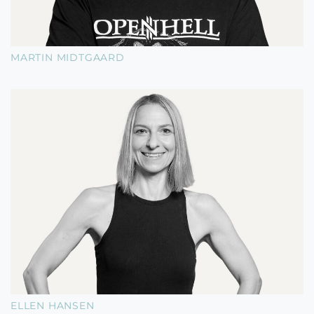
MARTIN MIDTGAARD
ELLEN HANSEN