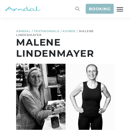
BOOKING
ARNDAL
/
TESTIMONIALS
/
KVINDE
/
MALENE
LINDENMAYER
MALENE
LINDENMAYER