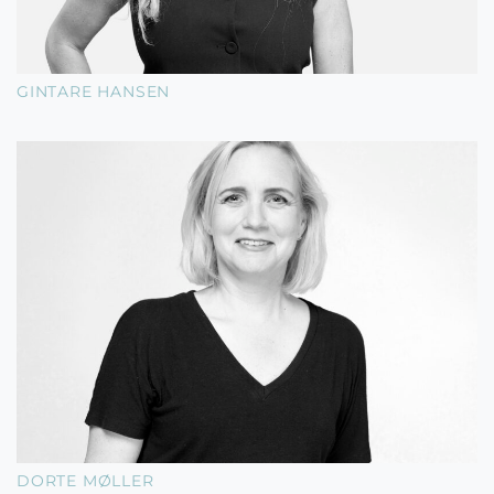
GINTARE HANSEN
DORTE MØLLER