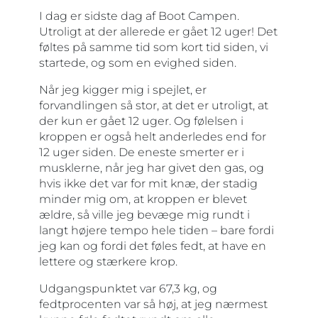
I dag er sidste dag af Boot Campen.
Utroligt at der allerede er gået 12 uger! Det
føltes på samme tid som kort tid siden, vi
startede, og som en evighed siden.
Når jeg kigger mig i spejlet, er
forvandlingen så stor, at det er utroligt, at
der kun er gået 12 uger. Og følelsen i
kroppen er også helt anderledes end for
12 uger siden. De eneste smerter er i
musklerne, når jeg har givet den gas, og
hvis ikke det var for mit knæ, der stadig
minder mig om, at kroppen er blevet
ældre, så ville jeg bevæge mig rundt i
langt højere tempo hele tiden – bare fordi
jeg kan og fordi det føles fedt, at have en
lettere og stærkere krop.
Udgangspunktet var 67,3 kg, og
fedtprocenten var så høj, at jeg nærmest