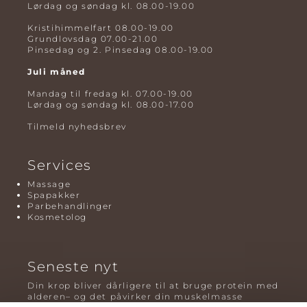
Lørdag og søndag kl. 08.00-19.00
Kristihimmelfart 08.00-19.00
Grundlovsdag 07.00-21.00
Pinsedag og 2. Pinsedag 08.00-19.00
Juli måned
Mandag til fredag kl. 07.00-19.00
Lørdag og søndag kl. 08.00-17.00
Tilmeld nyhedsbrev
Services
Massage
Spapakker
Parbehandlinger
Kosmetolog
Seneste nyt
Din krop bliver dårligere til at bruge protein med
alderen– og det påvirker din muskelmasse