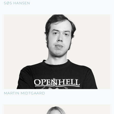
SØS HANSEN
MARTIN MIDTGAARD