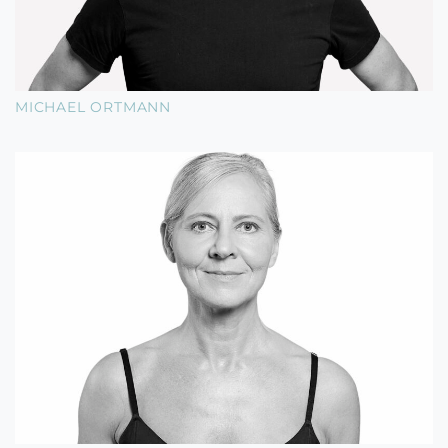
MICHAEL ORTMANN