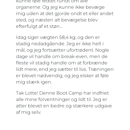
kunne føle fedtet rundt om alle
organerne. Og jeg kunne ikke bevæge
mig uden at det gjorde ondt et eller andet
sted, og næsten alt bevægelse blev
efterfulgt af et støn…
Idag siger vægten 58,4 kg, og den er
stadig nedadgående. Jeg er ikke helt i
mål, og jeg fortsætter ufortrødent. Nogle
dage vil handle om break-even, men de
fleste vil stadig handle om at forbrænde
lidt mere, end jeg sætter til livs. Træningen
er blevet nødvendig, og jeg elsker at føle
mig stærk igen.
Tak Lotte! Denne Boot Camp har indfriet
alle mine forventninger og lidt til. Jeg er
atter blevet en bedre og stærkere udgave
af mig selv.