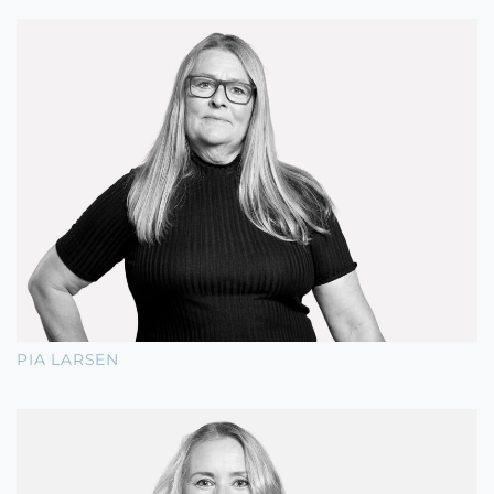
PIA LARSEN