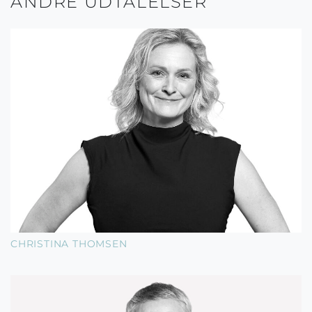
ANDRE UDTALELSER
CHRISTINA THOMSEN