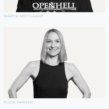
MARTIN MIDTGAARD
ELLEN HANSEN