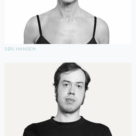
SØS HANSEN