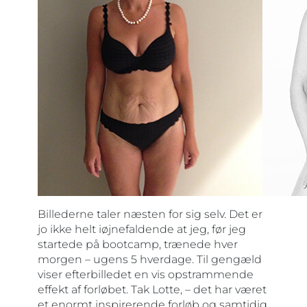
Billederne taler næsten for sig selv. Det er
jo ikke helt iøjnefaldende at jeg, før jeg
startede på bootcamp, trænede hver
morgen – ugens 5 hverdage. Til gengæld
viser efterbilledet en vis opstrammende
effekt af forløbet. Tak Lotte, – det har været
et enormt inspirerende forløb og samtidig