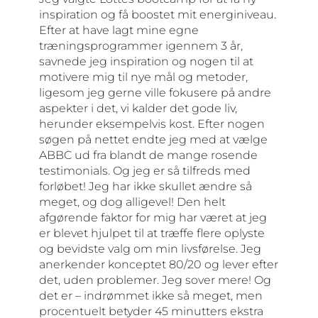
inspiration og få boostet mit energiniveau.
Efter at have lagt mine egne
træningsprogrammer igennem 3 år,
savnede jeg inspiration og nogen til at
motivere mig til nye mål og metoder,
ligesom jeg gerne ville fokusere på andre
aspekter i det, vi kalder det gode liv,
herunder eksempelvis kost. Efter nogen
søgen på nettet endte jeg med at vælge
ABBC ud fra blandt de mange rosende
testimonials. Og jeg er så tilfreds med
forløbet! Jeg har ikke skullet ændre så
meget, og dog alligevel! Den helt
afgørende faktor for mig har været at jeg
er blevet hjulpet til at træffe flere oplyste
og bevidste valg om min livsførelse. Jeg
anerkender konceptet 80/20 og lever efter
det, uden problemer. Jeg sover mere! Og
det er – indrømmet ikke så meget, men
procentuelt betyder 45 minutters ekstra