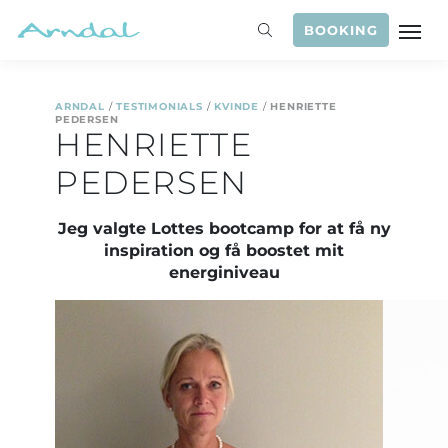
BOOKING
ARNDAL
/
TESTIMONIALS
/
KVINDE
/
HENRIETTE
PEDERSEN
HENRIETTE
PEDERSEN
Jeg valgte Lottes bootcamp for at få ny
inspiration og få boostet mit
energiniveau