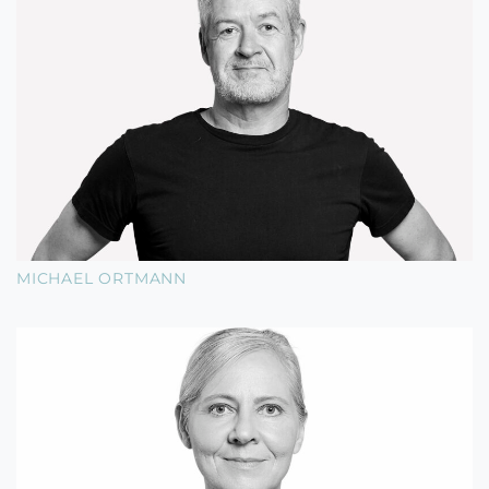
MICHAEL ORTMANN