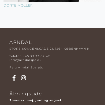
DORTE MØLLER
ARNDAL
STORE KONGENSGADE 21, 1264 KØBENHAVN K
Telefon
+45 33 33 02 42
info@arndalspa.dk
Følg Arndal Spa på:
Åbningstider
Sommer: maj, juni og august