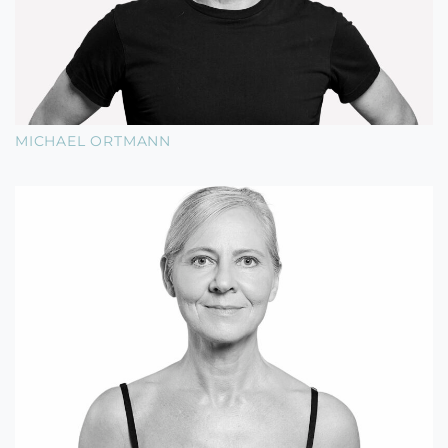
MICHAEL ORTMANN