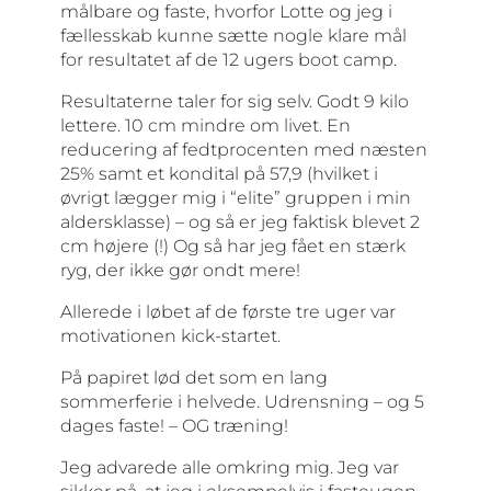
målbare og faste, hvorfor Lotte og jeg i
fællesskab kunne sætte nogle klare mål
for resultatet af de 12 ugers boot camp.
Resultaterne taler for sig selv. Godt 9 kilo
lettere. 10 cm mindre om livet. En
reducering af fedtprocenten med næsten
25% samt et kondital på 57,9 (hvilket i
øvrigt lægger mig i “elite” gruppen i min
aldersklasse) – og så er jeg faktisk blevet 2
cm højere (!) Og så har jeg fået en stærk
ryg, der ikke gør ondt mere!
Allerede i løbet af de første tre uger var
motivationen kick-startet.
På papiret lød det som en lang
sommerferie i helvede. Udrensning – og 5
dages faste! – OG træning!
Jeg advarede alle omkring mig. Jeg var