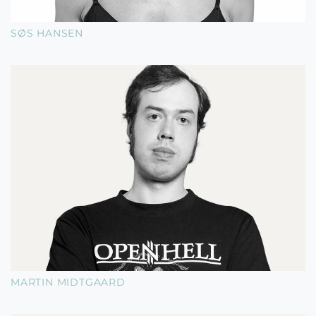
SØS HANSEN
MARTIN MIDTGAARD