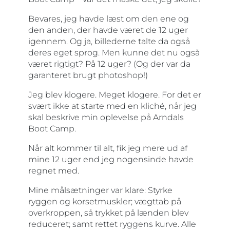
Bevares, jeg havde læst om den ene og
den anden, der havde været de 12 uger
igennem. Og ja, billederne talte da også
deres eget sprog. Men kunne det nu også
været rigtigt? På 12 uger? (Og der var da
garanteret brugt photoshop!)
Jeg blev klogere. Meget klogere. For det er
svært ikke at starte med en kliché, når jeg
skal beskrive min oplevelse på Arndals
Boot Camp.
Når alt kommer til alt, fik jeg mere ud af
mine 12 uger end jeg nogensinde havde
regnet med.
Mine målsætninger var klare: Styrke
ryggen og korsetmuskler; vægttab på
overkroppen, så trykket på lænden blev
reduceret; samt rettet ryggens kurve. Alle