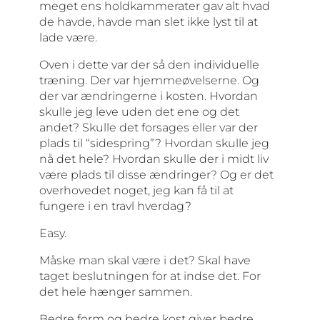
meget ens holdkammerater gav alt hvad
de havde, havde man slet ikke lyst til at
lade være.
Oven i dette var der så den individuelle
træning. Der var hjemmeøvelserne. Og
der var ændringerne i kosten. Hvordan
skulle jeg leve uden det ene og det
andet? Skulle det forsages eller var der
plads til “sidespring”? Hvordan skulle jeg
nå det hele? Hvordan skulle der i midt liv
være plads til disse ændringer? Og er det
overhovedet noget, jeg kan få til at
fungere i en travl hverdag?
Easy.
Måske man skal være i det? Skal have
taget beslutningen for at indse det. For
det hele hænger sammen.
Bedre form og bedre kost giver bedre