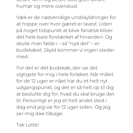
humør og mere overskud.
Væk er de nødvendige undskyldninger for
at hoppe over hvor gæret er lavest. Uden
på noget tidspunkt at blive fanatisk bliver
det hele bare forstærket af hinanden. Og
skulle man falde i – så “nyd det” – er
budskabet. Skyld kommer vi ingen steder
med.
For det er det budskab, der var det
vigtigste for mig i hele forløbet. Når målet
for de 12 uger er nået har du et helt nyt
udgangspunkt, og det er så helt op til dig
at beslutte dig for, hvad du skal bruge det
til. Personligt er jeg et helt andet sted i
dag end jeg var for 12 uger siden. Og jeg
ser mig ikke tilbage.
Tak Lotte!