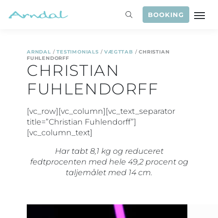
BOOKING
ARNDAL
/
TESTIMONIALS
/
VÆGTTAB
/
CHRISTIAN
FUHLENDORFF
CHRISTIAN
FUHLENDORFF
[vc_row][vc_column][vc_text_separator
title=”Christian Fuhlendorff”]
[vc_column_text]
Har tabt 8,1 kg og reduceret
fedtprocenten med hele 49,2 procent og
taljemålet med 14 cm.