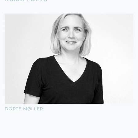
DORTE MØLLER