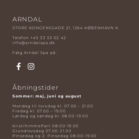
ARNDAL
STORE KONGENSGADE 21, 1264 KØBENHAVN K
Telefon
+45 33 33 02 42
info@arndalspa.dk
Følg Arndal Spa på:
Åbningstider
Sommer: maj, juni og august
Mandag til torsdag kl. 07.00 – 21.00
Fredag kl. 07.00 – 19.00
Lørdag og søndag kl. 08.00-19.00
Kristihimmelfart 08.00-19.00
Grundlovsdag 07.00-21.00
Pinsedag og 2. Pinsedag 08.00-19.00