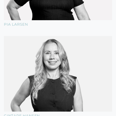
PIA LARSEN
GINTARE HANSEN