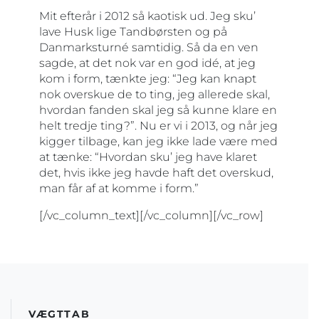
Mit efterår i 2012 så kaotisk ud. Jeg sku’
lave Husk lige Tandbørsten og på
Danmarksturné samtidig. Så da en ven
sagde, at det nok var en god idé, at jeg
kom i form, tænkte jeg: “Jeg kan knapt
nok overskue de to ting, jeg allerede skal,
hvordan fanden skal jeg så kunne klare en
helt tredje ting?”. Nu er vi i 2013, og når jeg
kigger tilbage, kan jeg ikke lade være med
at tænke: “Hvordan sku’ jeg have klaret
det, hvis ikke jeg havde haft det overskud,
man får af at komme i form.”
[/vc_column_text][/vc_column][/vc_row]
VÆGTTAB