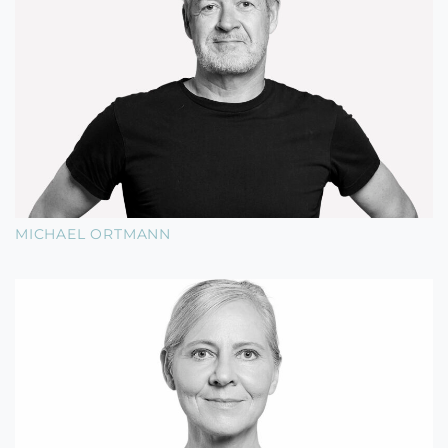
MICHAEL ORTMANN