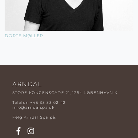
DORTE MØLLER
ARNDAL
STORE KONGENSGADE 21, 1264 KØBENHAVN K
Telefon
+45 33 33 02 42
info@arndalspa.dk
Følg Arndal Spa på: