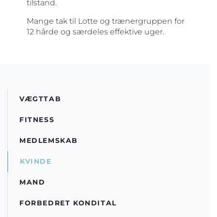
tilstand.
Mange tak til Lotte og trænergruppen for
12 hårde og særdeles effektive uger.
VÆGTTAB
FITNESS
MEDLEMSKAB
KVINDE
MAND
FORBEDRET KONDITAL