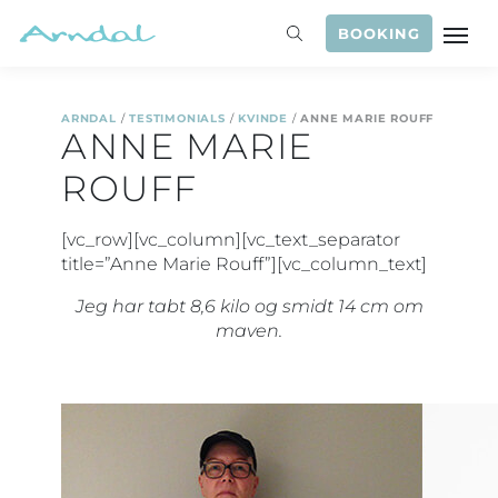
BOOKING
ARNDAL
/
TESTIMONIALS
/
KVINDE
/
ANNE MARIE ROUFF
ANNE MARIE
ROUFF
[vc_row][vc_column][vc_text_separator
title=”Anne Marie Rouff”][vc_column_text]
Jeg har tabt 8,6 kilo og smidt 14 cm om
maven.