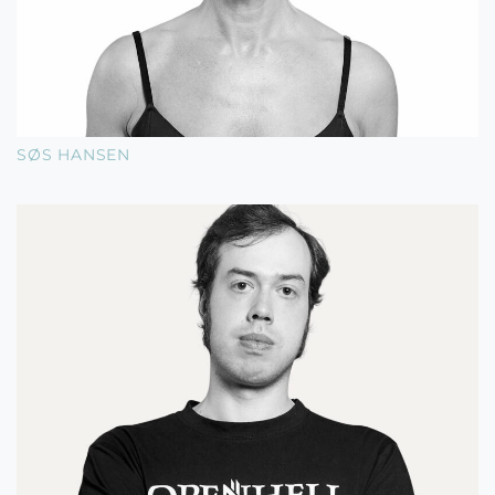
SØS HANSEN