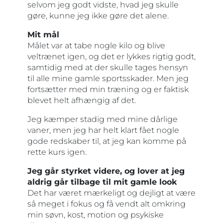
selvom jeg godt vidste, hvad jeg skulle
gøre, kunne jeg ikke gøre det alene.
Mit mål
Målet var at tabe nogle kilo og blive
veltrænet igen, og det er lykkes rigtig godt,
samtidig med at der skulle tages hensyn
til alle mine gamle sportsskader. Men jeg
fortsætter med min træning og er faktisk
blevet helt afhængig af det.
Jeg kæmper stadig med mine dårlige
vaner, men jeg har helt klart fået nogle
gode redskaber til, at jeg kan komme på
rette kurs igen.
Jeg går styrket videre, og lover at jeg
aldrig går tilbage til mit gamle look
Det har været mærkeligt og dejligt at være
så meget i fokus og få vendt alt omkring
min søvn, kost, motion og psykiske