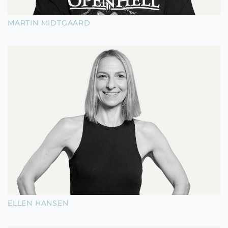
MARTIN MIDTGAARD
ELLEN HANSEN