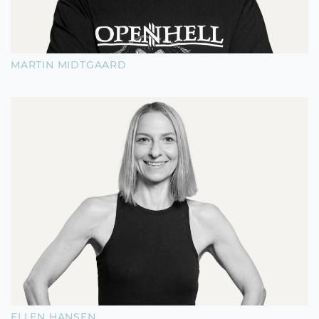
MARTIN MIDTGAARD
ELLEN HANSEN