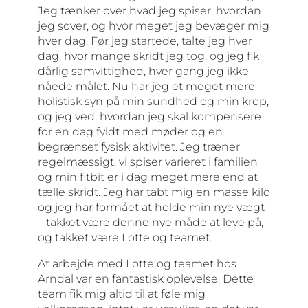
Jeg tænker over hvad jeg spiser, hvordan
jeg sover, og hvor meget jeg bevæger mig
hver dag. Før jeg startede, talte jeg hver
dag, hvor mange skridt jeg tog, og jeg fik
dårlig samvittighed, hver gang jeg ikke
nåede målet. Nu har jeg et meget mere
holistisk syn på min sundhed og min krop,
og jeg ved, hvordan jeg skal kompensere
for en dag fyldt med møder og en
begrænset fysisk aktivitet. Jeg træner
regelmæssigt, vi spiser varieret i familien
og min fitbit er i dag meget mere end at
tælle skridt. Jeg har tabt mig en masse kilo
og jeg har formået at holde min nye vægt
– takket være denne nye måde at leve på,
og takket være Lotte og teamet.
At arbejde med Lotte og teamet hos
Arndal var en fantastisk oplevelse. Dette
team fik mig altid til at føle mig