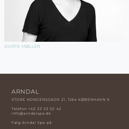
DORTE MØLLER
ARNDAL
STORE KONGENSGADE 21, 1264 KØBENHAVN K
Telefon
+45 33 33 02 42
info@arndalspa.dk
Følg Arndal Spa på: