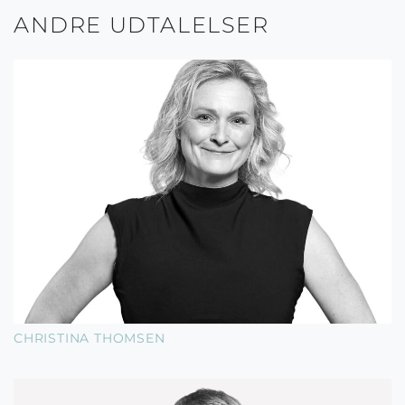
ANDRE UDTALELSER
CHRISTINA THOMSEN