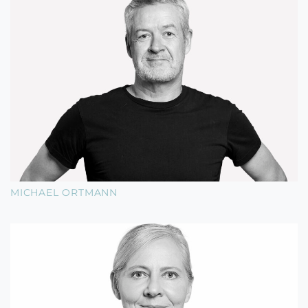
MICHAEL ORTMANN