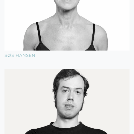
SØS HANSEN