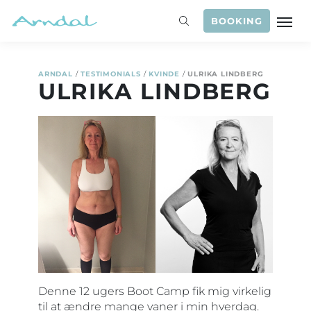
BOOKING
ARNDAL
/
TESTIMONIALS
/
KVINDE
/
ULRIKA LINDBERG
ULRIKA LINDBERG
Denne 12 ugers Boot Camp fik mig virkelig
til at ændre mange vaner i min hverdag.