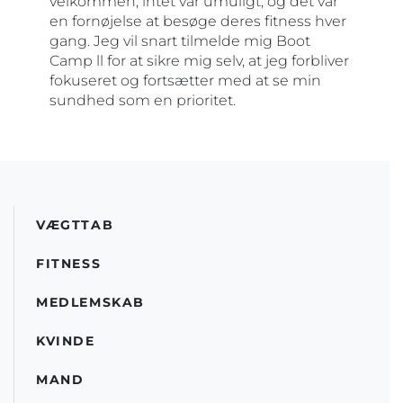
velkommen, intet var umuligt, og det var
en fornøjelse at besøge deres fitness hver
gang. Jeg vil snart tilmelde mig Boot
Camp ll for at sikre mig selv, at jeg forbliver
fokuseret og fortsætter med at se min
sundhed som en prioritet.
VÆGTTAB
FITNESS
MEDLEMSKAB
KVINDE
MAND