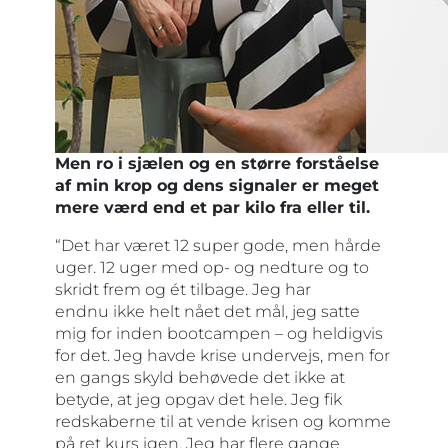
Men ro i sjælen og en større forståelse
af min krop og dens signaler er meget
mere værd end et par kilo fra eller til.
“Det har været 12 super gode, men hårde
uger. 12 uger med op- og nedture og to
skridt frem og ét tilbage. Jeg har
endnu ikke helt nået det mål, jeg satte
mig for inden bootcampen – og heldigvis
for det. Jeg havde krise undervejs, men for
en gangs skyld behøvede det ikke at
betyde, at jeg opgav det hele. Jeg fik
redskaberne til at vende krisen og komme
på ret kurs igen. Jeg har flere gange