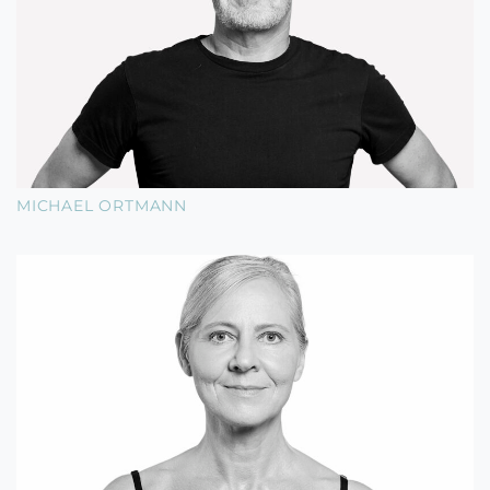
MICHAEL ORTMANN