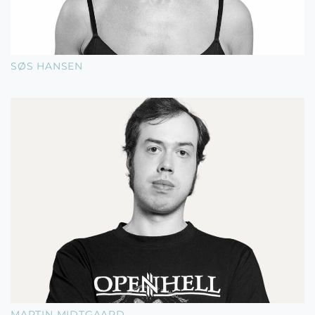
SØS HANSEN
MARTIN MIDTGAARD