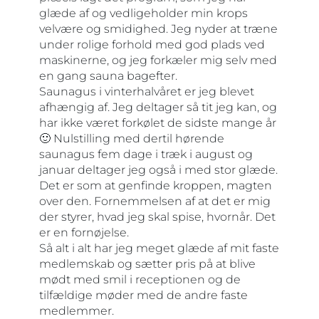
glæde af og vedligeholder min krops
velvære og smidighed. Jeg nyder at træne
under rolige forhold med god plads ved
maskinerne, og jeg forkæler mig selv med
en gang sauna bagefter.
Saunagus i vinterhalvåret er jeg blevet
afhængig af. Jeg deltager så tit jeg kan, og
har ikke været forkølet de sidste mange år
🙂 Nulstilling med dertil hørende
saunagus fem dage i træk i august og
januar deltager jeg også i med stor glæde.
Det er som at genfinde kroppen, magten
over den. Fornemmelsen af at det er mig
der styrer, hvad jeg skal spise, hvornår. Det
er en fornøjelse.
Så alt i alt har jeg meget glæde af mit faste
medlemskab og sætter pris på at blive
mødt med smil i receptionen og de
tilfældige møder med de andre faste
medlemmer.