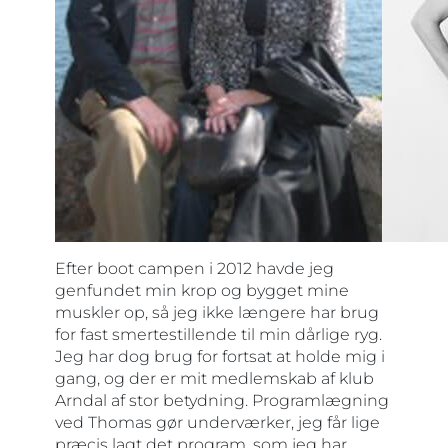
Efter boot campen i 2012 havde jeg
genfundet min krop og bygget mine
muskler op, så jeg ikke længere har brug
for fast smertestillende til min dårlige ryg.
Jeg har dog brug for fortsat at holde mig i
gang, og der er mit medlemskab af klub
Arndal af stor betydning. Programlægning
ved Thomas gør underværker, jeg får lige
præcis lagt det program, som jeg har