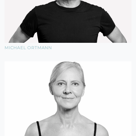
MICHAEL ORTMANN