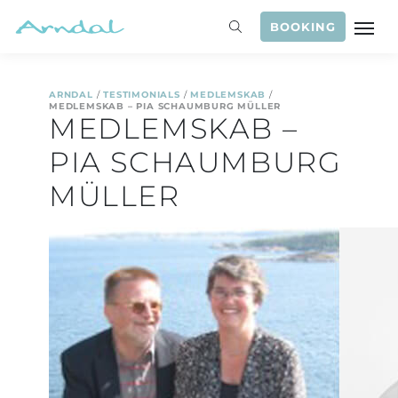
BOOKING
ARNDAL
/
TESTIMONIALS
/
MEDLEMSKAB
/
MEDLEMSKAB – PIA SCHAUMBURG MÜLLER
MEDLEMSKAB –
PIA SCHAUMBURG
MÜLLER