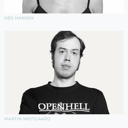
SØS HANSEN
MARTIN MIDTGAARD