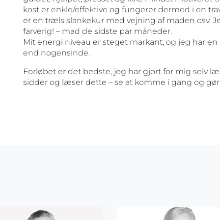
kost er enkle/effektive og fungerer dermed i en tra
er en træls slankekur med vejning af maden osv. Je
farverig! – mad de sidste par måneder.
Mit energi niveau er steget markant, og jeg har e
end nogensinde.
Forløbet er det bedste, jeg har gjort for mig selv l
sidder og læser dette – se at komme i gang og gør 