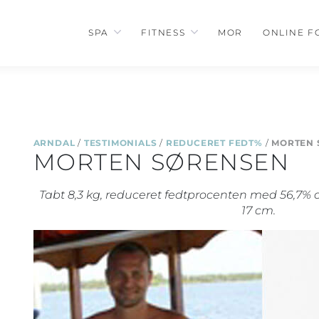
SPA
FITNESS
MOR
ONLINE F
ARNDAL
/
TESTIMONIALS
/
REDUCERET FEDT%
/
MORTEN 
MORTEN SØRENSEN
Tabt 8,3 kg, reduceret fedtprocenten med 56,7%
17 cm.