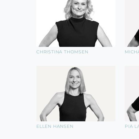
CHRISTINA THOMSEN
MICH
ELLEN HANSEN
PIA 