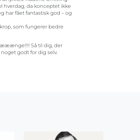
vl hverdag, da konceptet ikke
g har fået fantastisk god – og
n krop, som fungerer bedre
æææænge!!!! Så til dig, der
noget godt for dig selv.