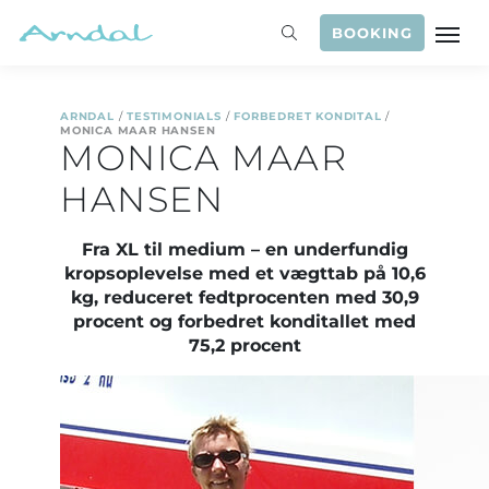
BOOKING
ARNDAL
/
TESTIMONIALS
/
FORBEDRET KONDITAL
/
MONICA MAAR HANSEN
MONICA MAAR
HANSEN
Fra XL til medium – en underfundig
kropsoplevelse med et vægttab på 10,6
kg, reduceret fedtprocenten med 30,9
procent og forbedret konditallet med
75,2 procent