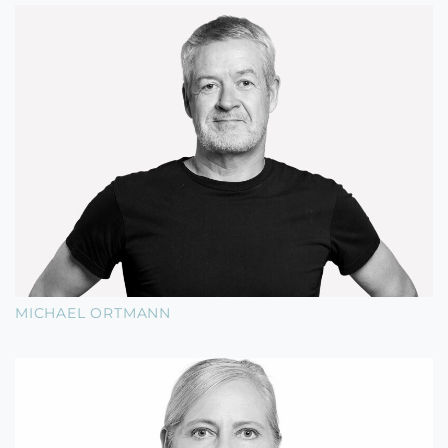
MICHAEL ORTMANN