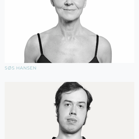
SØS HANSEN