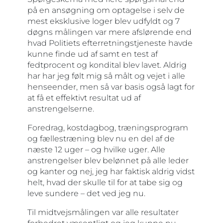
på en ansøgning om optagelse i selv de
mest eksklusive loger blev udfyldt og 7
døgns målingen var mere afslørende end
hvad Politiets efterretningstjeneste havde
kunne finde ud af samt en test af
fedtprocent og kondital blev lavet. Aldrig
har har jeg følt mig så målt og vejet i alle
henseender, men så var basis også lagt for
at få et effektivt resultat ud af
anstrengelserne.
Foredrag, kostdagbog, træningsprogram
og fællestræning blev nu en del af de
næste 12 uger – og hvilke uger. Alle
anstrengelser blev belønnet på alle leder
og kanter og nej, jeg har faktisk aldrig vidst
helt, hvad der skulle til for at tabe sig og
leve sundere – det ved jeg nu.
Til midtvejsmålingen var alle resultater