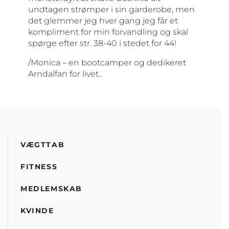
undtagen strømper i sin garderobe, men
det glemmer jeg hver gang jeg får et
kompliment for min forvandling og skal
spørge efter str. 38-40 i stedet for 44!
/Monica – en bootcamper og dedikeret
Arndalfan for livet..
VÆGTTAB
FITNESS
MEDLEMSKAB
KVINDE