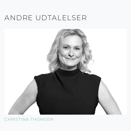
ANDRE UDTALELSER
CHRISTINA THOMSEN