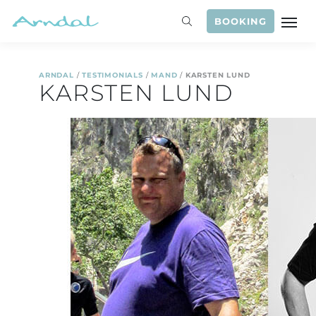
BOOKING
ARNDAL
/
TESTIMONIALS
/
MAND
/
KARSTEN LUND
KARSTEN LUND