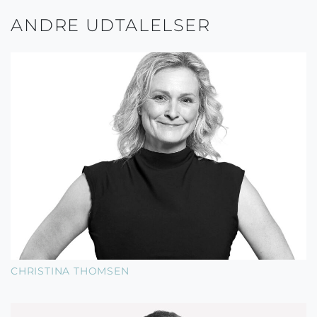
ANDRE UDTALELSER
CHRISTINA THOMSEN