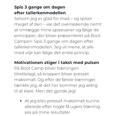
Spis 3 gange om dagen
efter tallerkenmodellen
Selvom jeg er glad for mad – og spiser
meget af den – var det overraskende nemt
at omlægge mine spisevaner og følge de
principper, der bliver præsenteret på Boot
Campen: Spis 3 gange om dagen efter
tallerkenmodellen. Jeg vil mene, at alle
med vilje kan følge det enkle princip.
Motivationen stiger i takst med pulsen
På Boot Camp bliver træningen
tilrettelagt, så kroppen bliver presset
maksimalt. Og efter de første træninger,
tænkte jeg, at det her kommer jeg aldrig
til at klare. Men det gjorde jeg!
At jeg blev presset maksimalt kunne
allerede efter nogle få ugers træning
ses på mine resultater.