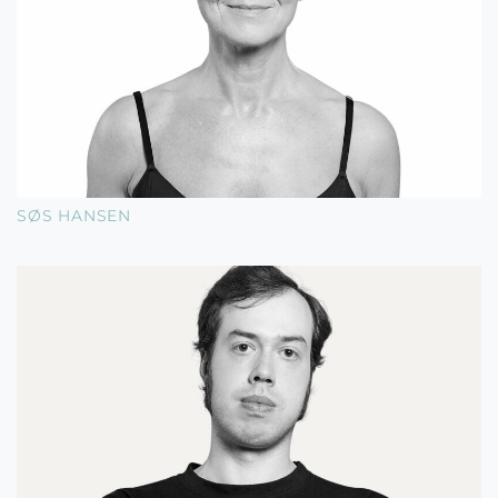
SØS HANSEN