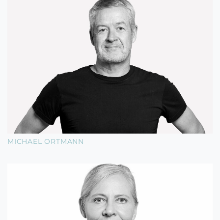
MICHAEL ORTMANN