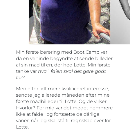
Min første berøring med Boot Camp var
da en veninde begyndte at sende billeder
af sin mad til en, der hed Lotte. Min første
tanke var
hva´ fa’en skal det gøre godt
for?
Men efter lidt mere kvalificeret interesse,
sendte jeg allerede måneden efter mine
første madbilleder til Lotte. Og de virker.
Hvorfor? For mig var det meget nemmere
ikke at falde i og fortsætte de dårlige
vaner, når jeg skal stå til regnskab over for
Lotte.