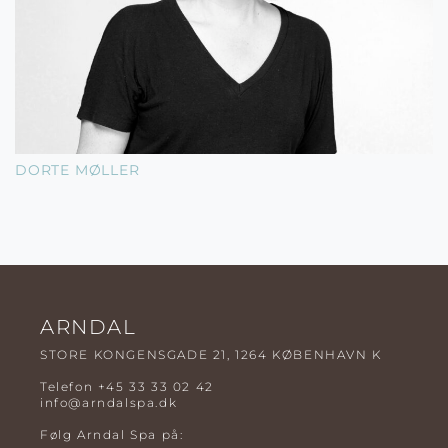
DORTE MØLLER
ARNDAL
STORE KONGENSGADE 21, 1264 KØBENHAVN K
Telefon
+45 33 33 02 42
info@arndalspa.dk
Følg Arndal Spa på: