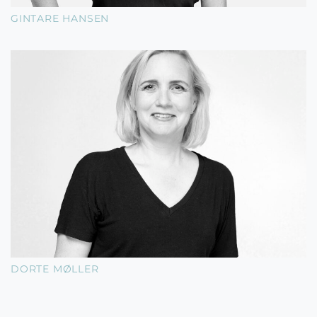
GINTARE HANSEN
DORTE MØLLER