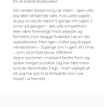
for et stabilt blodsukker.
Min anden bekymring var tiden – igen ville
jeg løbe skrigende væk, hvis Lotte sagde,
at jeg nu skulle træne 5 gange om ugen 2
timer ad gangen – det ville simpelthen
ikke være foreneligt med arbejde og
familieliv, hvor begge forældre har en del
rejseaktivitet. Men igen måtte jeg droppe
nervøsiteten – 3 gange om 1 ugen af 1 time
… som så er fuld skrue. Effektivt!
Jeg er kommet i markant bedre form og
spiser meget sundere (og har tabt mere
end de føromtalte 3 kg) – men vigtigst af
alt, jeg har lyst til at fortsætte min nye
livsstil i al fremtid.