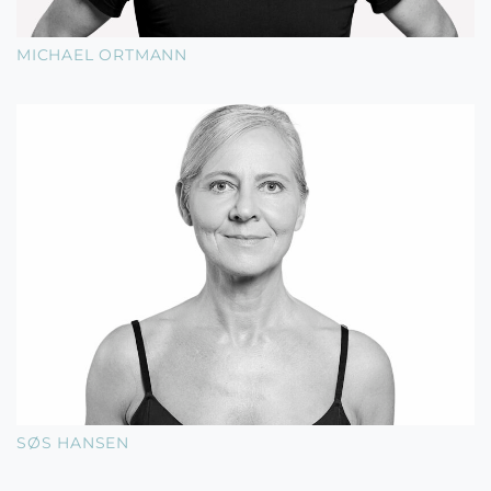
MICHAEL ORTMANN
SØS HANSEN