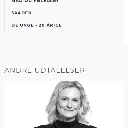
MAD OG FØLELSER
SKADER
DE UNGE - 20 ÅRIGE
ANDRE UDTALELSER