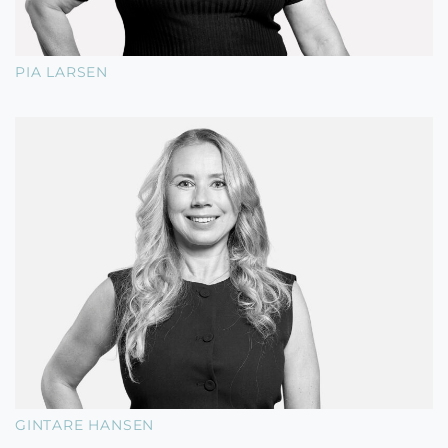
PIA LARSEN
GINTARE HANSEN