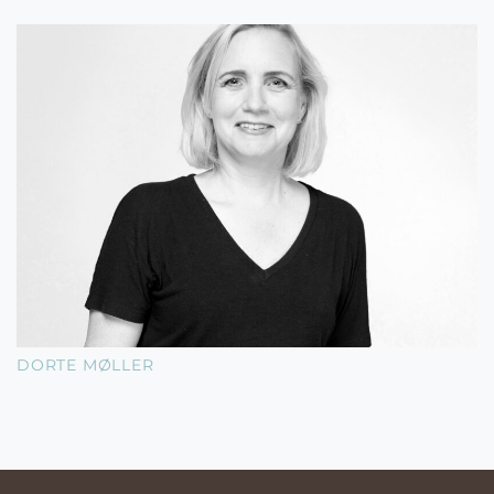
DORTE MØLLER