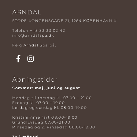
ARNDAL
STORE KONGENSGADE 21, 1264 KØBENHAVN K
Telefon
+45 33 33 02 42
info@arndalspa.dk
Følg Arndal Spa på:
Åbningstider
Sommer: maj, juni og august
Mandag til torsdag kl. 07.00 – 21.00
Fredag kl. 07.00 – 19.00
Lørdag og søndag kl. 08.00-19.00
Kristihimmelfart 08.00-19.00
Grundlovsdag 07.00-21.00
Pinsedag og 2. Pinsedag 08.00-19.00
Juli måned