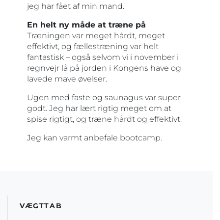
jeg har fået af min mand.
En helt ny måde at træne på
Træningen var meget hårdt, meget
effektivt, og fællestræning var helt
fantastisk – også selvom vi i november i
regnvejr lå på jorden i Kongens have og
lavede mave øvelser.
Ugen med faste og saunagus var super
godt. Jeg har lært rigtig meget om at
spise rigtigt, og træne hårdt og effektivt.
Jeg kan varmt anbefale bootcamp.
VÆGTTAB