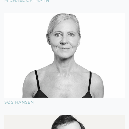
MICHAEL ORTMANN
SØS HANSEN