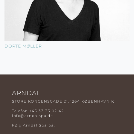
DORTE MØLLER
ARNDAL
STORE KONGENSGADE 21, 1264 KØBENHAVN K
Telefon
+45 33 33 02 42
info@arndalspa.dk
Følg Arndal Spa på: