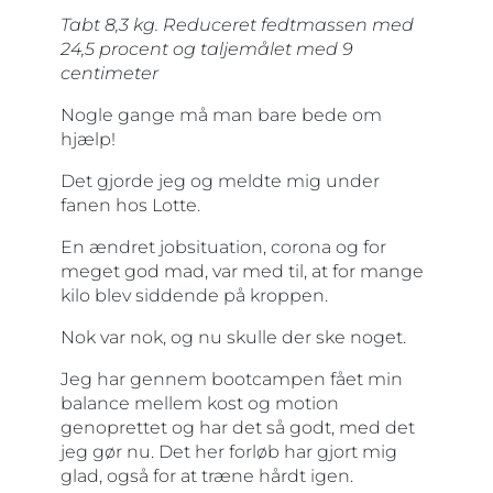
Tabt 8,3 kg. Reduceret fedtmassen med
24,5 procent og taljemålet med 9
centimeter
Nogle gange må man bare bede om
hjælp!
Det gjorde jeg og meldte mig under
fanen hos Lotte.
En ændret jobsituation, corona og for
meget god mad, var med til, at for mange
kilo blev siddende på kroppen.
Nok var nok, og nu skulle der ske noget.
Jeg har gennem bootcampen fået min
balance mellem kost og motion
genoprettet og har det så godt, med det
jeg gør nu. Det her forløb har gjort mig
glad, også for at træne hårdt igen.