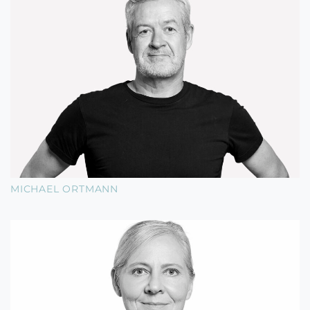
MICHAEL ORTMANN