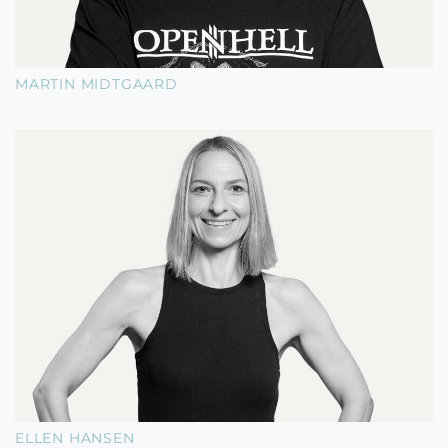
MARTIN MIDTGAARD
ELLEN HANSEN