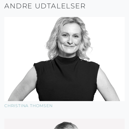
ANDRE UDTALELSER
CHRISTINA THOMSEN