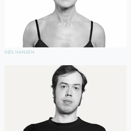
SØS HANSEN