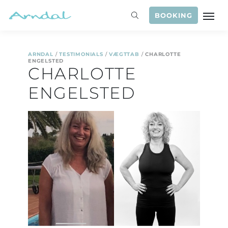
BOOKING
ARNDAL
/
TESTIMONIALS
/
VÆGTTAB
/
CHARLOTTE
ENGELSTED
CHARLOTTE
ENGELSTED